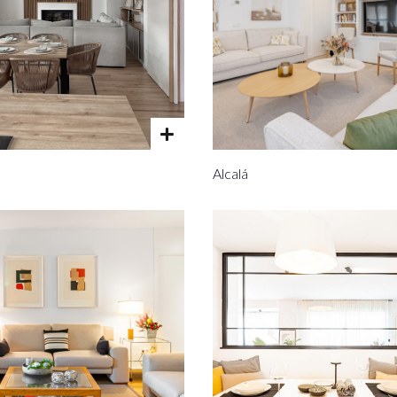
Alcalá