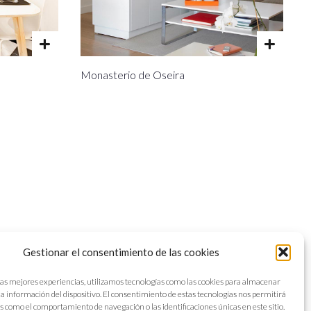
Monasterio de Oseira
Gestionar el consentimiento de las cookies
las mejores experiencias, utilizamos tecnologías como las cookies para almacenar
 la información del dispositivo. El consentimiento de estas tecnologías nos permitirá
s como el comportamiento de navegación o las identificaciones únicas en este sitio.