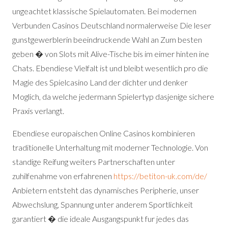
ungeachtet klassische Spielautomaten. Bei modernen
Verbunden Casinos Deutschland normalerweise Die leser
gunstgewerblerin beeindruckende Wahl an Zum besten
geben � von Slots mit Alive-Tische bis im eimer hinten ine
Chats. Ebendiese Vielfalt ist und bleibt wesentlich pro die
Magie des Spielcasino Land der dichter und denker
Moglich, da welche jedermann Spielertyp dasjenige sichere
Praxis verlangt.
Ebendiese europaischen Online Casinos kombinieren
traditionelle Unterhaltung mit moderner Technologie. Von
standige Reifung weiters Partnerschaften unter
zuhilfenahme von erfahrenen
https://betiton-uk.com/de/
Anbietern entsteht das dynamisches Peripherie, unser
Abwechslung, Spannung unter anderem Sportlichkeit
garantiert � die ideale Ausgangspunkt fur jedes das