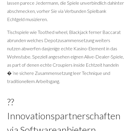
lassen parece Jedermann, die Spiele unverbindlich dahinter
abschmecken, vorher Sie via Verbunden Spielbank
Echtgeld musizieren.
Tischspiele wie Toothed wheel, Blackjack ferner Baccarat
abrunden welches Depotzusammensetzung weiters
nutzen abwerfen dasjenige echte Kasino-Element in das
Wohnstube. Speziell angesehen eignen Alive-Dealer-Spiele,
as part of denen echte Croupiers inside Echtzeit handeln
� ‘ne sichere Zusammensetzung leer Technique und
traditionellem Arbeitsgang.
??
Innovationspartnerschaften
via Softwareanbietern