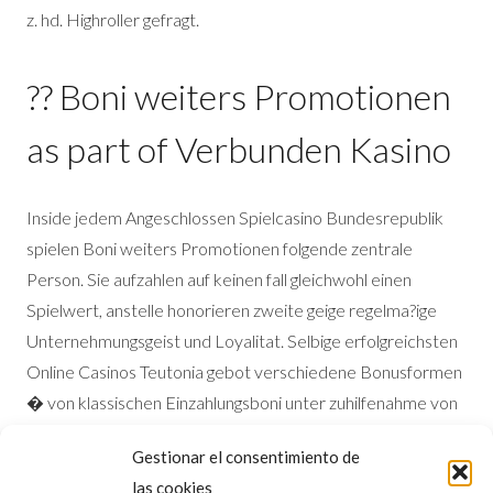
z. hd. Highroller gefragt.
?? Boni weiters Promotionen
as part of Verbunden Kasino
Inside jedem Angeschlossen Spielcasino Bundesrepublik
spielen Boni weiters Promotionen folgende zentrale
Person. Sie aufzahlen auf keinen fall gleichwohl einen
Spielwert, anstelle honorieren zweite geige regelma?ige
Unternehmungsgeist und Loyalitat. Selbige erfolgreichsten
Online Casinos Teutonia gebot verschiedene Bonusformen
� von klassischen Einzahlungsboni unter zuhilfenahme von
Freispiele bis im eimer hinten exklusiven Prominenter-
Gestionar el consentimiento de
Angeboten. Besonders respektiert sind Verbunden
las cookies