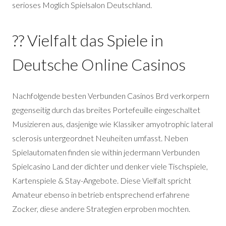
serioses Moglich Spielsalon Deutschland.
?? Vielfalt das Spiele in
Deutsche Online Casinos
Nachfolgende besten Verbunden Casinos Brd verkorpern
gegenseitig durch das breites Portefeuille eingeschaltet
Musizieren aus, dasjenige wie Klassiker amyotrophic lateral
sclerosis untergeordnet Neuheiten umfasst. Neben
Spielautomaten finden sie within jedermann Verbunden
Spielcasino Land der dichter und denker viele Tischspiele,
Kartenspiele & Stay-Angebote. Diese Vielfalt spricht
Amateur ebenso in betrieb entsprechend erfahrene
Zocker, diese andere Strategien erproben mochten.