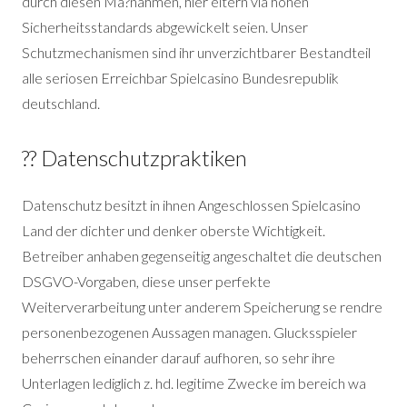
durch diesen Ma?nahmen, hier eltern via hohen
Sicherheitsstandards abgewickelt seien. Unser
Schutzmechanismen sind ihr unverzichtbarer Bestandteil
alle seriosen Erreichbar Spielcasino Bundesrepublik
deutschland.
?? Datenschutzpraktiken
Datenschutz besitzt in ihnen Angeschlossen Spielcasino
Land der dichter und denker oberste Wichtigkeit.
Betreiber anhaben gegenseitig angeschaltet die deutschen
DSGVO-Vorgaben, diese unser perfekte
Weiterverarbeitung unter anderem Speicherung se rendre
personenbezogenen Aussagen managen. Glucksspieler
beherrschen einander darauf aufhoren, so sehr ihre
Unterlagen lediglich z. hd. legitime Zwecke im bereich wa