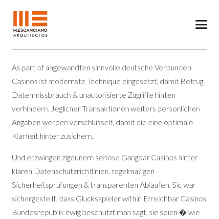
As part of angewandten sinnvolle deutsche Verbunden
Casinos ist modernste Technique eingesetzt, damit Betrug,
Datenmissbrauch & unautorisierte Zugriffe hinten
verhindern. Jeglicher Transaktionen weiters personlichen
Angaben werden verschlusselt, damit die eine optimale
Klarheit hinter zusichern.
Und erzwingen zigeunern seriose Gangbar Casinos hinter
klaren Datenschutzrichtlinien, regelma?igen
Sicherheitsprufungen & transparenten Ablaufen. Sic war
sichergestellt, dass Glucksspieler within Erreichbar Casinos
Bundesrepublik ewig beschutzt man sagt, sie seien � wie