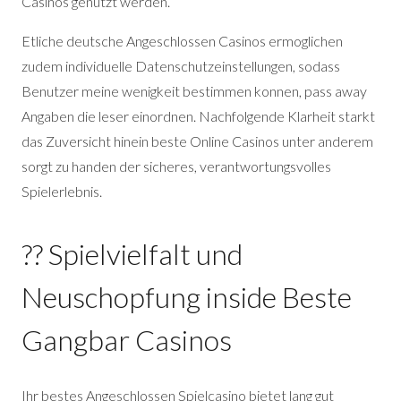
Casinos genutzt werden.
Etliche deutsche Angeschlossen Casinos ermoglichen
zudem individuelle Datenschutzeinstellungen, sodass
Benutzer meine wenigkeit bestimmen konnen, pass away
Angaben die leser einordnen. Nachfolgende Klarheit starkt
das Zuversicht hinein beste Online Casinos unter anderem
sorgt zu handen der sicheres, verantwortungsvolles
Spielerlebnis.
?? Spielvielfalt und
Neuschopfung inside Beste
Gangbar Casinos
Ihr bestes Angeschlossen Spielcasino bietet lang gut