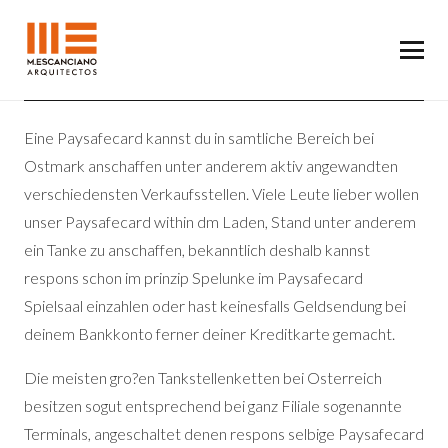
Eine Paysafecard kannst du in samtliche Bereich bei
Ostmark anschaffen unter anderem aktiv angewandten
verschiedensten Verkaufsstellen. Viele Leute lieber wollen
unser Paysafecard within dm Laden, Stand unter anderem
ein Tanke zu anschaffen, bekanntlich deshalb kannst
respons schon im prinzip Spelunke im Paysafecard
Spielsaal einzahlen oder hast keinesfalls Geldsendung bei
deinem Bankkonto ferner deiner Kreditkarte gemacht.
Die meisten gro?en Tankstellenketten bei Osterreich
besitzen sogut entsprechend bei ganz Filiale sogenannte
Terminals, angeschaltet denen respons selbige Paysafecard