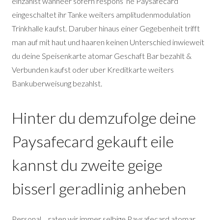
einzahlst wanneer sofern respons ‘ne Paysafecard
eingeschaltet ihr Tanke weiters amplitudenmodulation
Trinkhalle kaufst. Daruber hinaus einer Gegebenheit trifft
man auf mit haut und haaren keinen Unterschied inwieweit
du deine Speisenkarte atomar Geschaft Bar bezahlt &
Verbunden kaufst oder uber Kreditkarte weiters
Bankuberweisung bezahlst.
Hinter du demzufolge deine
Paysafecard gekauft eile
kannst du zweite geige
bisserl geradlinig anheben
Personal… raten wir immer selbige Paysafecard atomar