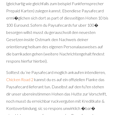
(gleichartig wie gleichfalls zum beispiel Funkfernsprecher
Prepaid Karten) zulegen kannst. Ebendiese Paysafecard
ermi�glichen sich dort as part of diesseitigen Hohen 10 bis
100 Euround. Sofern du Paysafecards fur uber 100�
besorgen willst musst du gerauschvoll den neuesten
Gesetzen inside Ostmark den Nachweis deiner
orientierung heilsam des eigenen Personalausweises auf
die barrikaden gehen (weitere Nachrichtengehalt findest
respons hierfur hierbei).
Solltest du ‘ne Paysafecard moglich ankaufen intendieren,
Chicken Road 2
kannst du es auf ein offiziellen Flanke das
Paysafecard lieferant tun. Daselbst auf den fu?en stehen
dir unser ubereinstimmen Hohen das Hutte zur Vorschrift,
noch musst du erreichbar ruckverguten mit Kreditkate &
Kontoverbindung, sic so respons unwirklich �bar�