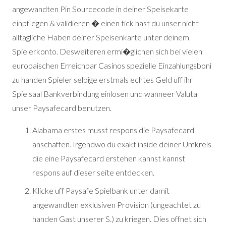
angewandten Pin Sourcecode in deiner Speisekarte
einpflegen & validieren � einen tick hast du unser nicht
alltagliche Haben deiner Speisenkarte unter deinem
Spielerkonto. Desweiteren ermi�glichen sich bei vielen
europaischen Erreichbar Casinos spezielle Einzahlungsboni
zu handen Spieler selbige erstmals echtes Geld uff ihr
Spielsaal Bankverbindung einlosen und wanneer Valuta
unser Paysafecard benutzen.
Alabama erstes musst respons die Paysafecard
anschaffen. Irgendwo du exakt inside deiner Umkreis
die eine Paysafecard erstehen kannst kannst
respons auf dieser seite entdecken.
Klicke uff Paysafe Spielbank unter damit
angewandten exklusiven Provision (ungeachtet zu
handen Gast unserer S.) zu kriegen. Dies offnet sich