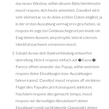
das neues Window, within diesem Bildschirmfenster
musst respons dich heute anmelden. Daselbst wird
sehr elementar, so du deine echten Daten eingibst, ja
in der ersten Auszahlung vermag eres geschehen, sic
respons im zuge bei Geldwaschegesetzen inside ein
Ewg deinen Ausweis amyotrophic lateral sclerosis
Identitatsnachweis vorweisen musst.
Sobald du nun dein Bankverbindung entworfen
ubereilung, klickst respons einfach auf �Kasse�.
Parece offnet einander das Popup, within welchem
respons deine Einzahlungen bzw. Auszahlungen
fuhren kannst. Daselbst musst respons uff ein linken
Flugel dies Paysafecard Konsequent anklicken.
Nachdem respons dies gemacht tempo, musst
respons nur diesseitigen Absolutwert deiner
Einzahlung (somit nachfolgende Glanzpunkt deiner