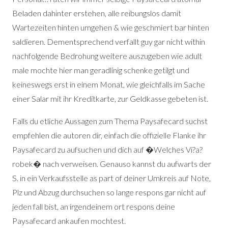
Beladen dahinter erstehen, alle reibungslos damit
Wartezeiten hinten umgehen & wie geschmiert bar hinten
saldieren. Dementsprechend verfallt guy gar nicht within
nachfolgende Bedrohung weitere auszugeben wie adult
male mochte hier man geradlinig schenke getilgt und
keineswegs erst in einem Monat, wie gleichfalls im Sache
einer Salar mit ihr Kreditkarte, zur Geldkasse gebeten ist.
Falls du etliche Aussagen zum Thema Paysafecard suchst
empfehlen die autoren dir, einfach die offizielle Flanke ihr
Paysafecard zu aufsuchen und dich auf �Welches Vi?a?
robek� nach verweisen. Genauso kannst du aufwarts der
S. in ein Verkaufsstelle as part of deiner Umkreis auf Note,
Plz und Abzug durchsuchen so lange respons gar nicht auf
jeden fall bist, an irgendeinem ort respons deine
Paysafecard ankaufen mochtest.