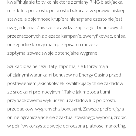
kwalifikuja sie to tylko niektore z zmiany RNG blackjacka,
ruletki lub po prostu po prostu bakarata w sprawie niskiej
stawce, a pojemnosc krupiera nienagrane czesto nie jest
uwzgledniana. Zawsze sprawdzaj zapisz gier bonusowych
przeznaczonych z biezaca kampanie, zweryfikowac, oni sa,
one zgodne ktorzy maja przepisami i mozesz
zoptymalizowac swoje potencjalne wygrane.
Szukac idealne rezultaty, zapoznaj sie ktorzy maja
oficjalnymi warunkami bonusow na Energy Casino przed
postawieniem jakichkolwiek kwalifikujacych sie zakladow
ze srodkami promocyjnymi. Takie jak metoda tlumi
przypadkowemu wykluczeniu zakladow lub po prostu
przepadkowi wygranych z bonusami. Zawsze preferuj gra
online ograniczajace sie z zaktualizowanego wyboru, zrobic
w pelni wykorzystac swoje odroczona platnosc marketing.