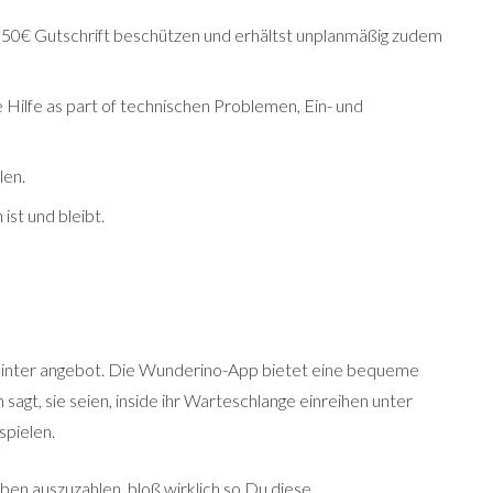
r 50€ Gutschrift beschützen und erhältst unplanmäßig zudem
Hilfe as part of technischen Problemen, Ein- und
len.
st und bleibt.
s hinter angebot. Die Wunderino-App bietet eine bequeme
agt, sie seien, inside ihr Warteschlange einreihen unter
spielen.
en auszuzahlen, bloß wirklich so Du diese