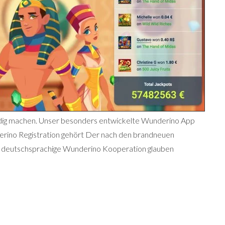
indig machen. Unser besonders entwickelte Wunderino App
nderino Registration gehört Der nach den brandneuen
in deutschsprachige Wunderino Kooperation glauben