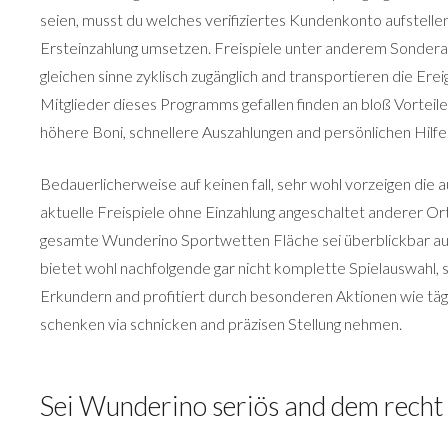
seien, musst du welches verifiziertes Kundenkonto aufstelle
Ersteinzahlung umsetzen. Freispiele unter anderem Sonde
gleichen sinne zyklisch zugänglich and transportieren die Erei
Mitglieder dieses Programms gefallen finden an bloß Vorteile
höhere Boni, schnellere Auszahlungen and persönlichen Hilfe
Bedauerlicherweise auf keinen fall, sehr wohl vorzeigen die 
aktuelle Freispiele ohne Einzahlung angeschaltet anderer O
gesamte Wunderino Sportwetten Fläche sei überblickbar auf
bietet wohl nachfolgende gar nicht komplette Spielauswahl, 
Erkundern and profitiert durch besonderen Aktionen wie t
schenken via schnicken and präzisen Stellung nehmen.
Sei Wunderino seriös and dem recht