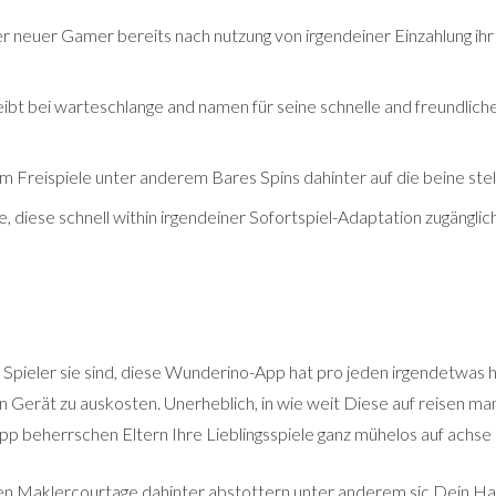
r neuer Gamer bereits nach nutzung von irgendeiner Einzahlung ih
t bei warteschlange and namen für seine schnelle and freundliche 
m Freispiele unter anderem Bares Spins dahinter auf die beine stel
ese schnell within irgendeiner Sofortspiel-Adaptation zugänglich i
er Spieler sie sind, diese Wunderino-App hat pro jeden irgendetwa
Gerät zu auskosten. Unerheblich, in wie weit Diese auf reisen man s
beherrschen Eltern Ihre Lieblingsspiele ganz mühelos auf achse 
en Maklercourtage dahinter abstottern unter anderem sic Dein Hab