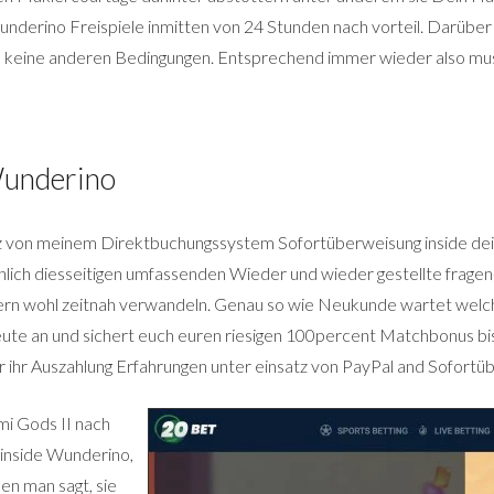
nderino Freispiele inmitten von 24 Stunden nach vorteil. Darübe
 sein keine anderen Bedingungen. Entsprechend immer wieder also
Wunderino
z von meinem Direktbuchungssystem Sofortüberweisung inside deine
lich diesseitigen umfassenden Wieder und wieder gestellte fragen
ern wohl zeitnah verwandeln. Genau so wie Neukunde wartet welc
te an und sichert euch euren riesigen 100percent Matchbonus bis
r ihr Auszahlung Erfahrungen unter einsatz von PayPal and Sofort
i Gods II nach
inside Wunderino,
en man sagt, sie