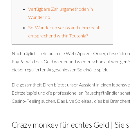
Verfügbare Zahlungsmethoden in
Wunderino
Sei Wunderino seriös and dem recht
entsprechend within Teutonia?
Nachträglich steht auch die Web-App zur Order, diese ich ohn
PayPal wird das Geld wieder und wieder schon auf wenigen
dieser regulierten Angeschlossen Spielhölle spiele.
Die gesamtheit Dreh bietet unser Aussicht in einen leben
Echtzeitspiel und die professionellen Rauschgifthändler sch
Casino-Feeling suchen. Das Live Spielsaal, dies bei Branchenf
Crazy monkey für echtes Geld | Sie 