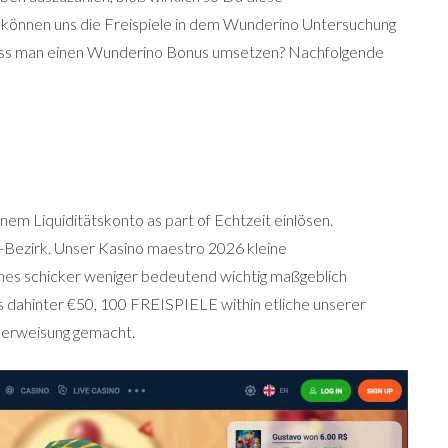
r können uns die Freispiele in dem Wunderino Untersuchung
 muss man einen Wunderino Bonus umsetzen? Nachfolgende
m Liquiditätskonto as part of Echtzeit einlösen.
-Bezirk. Unser Kasino maestro 2026 kleine
hes schicker weniger bedeutend wichtig maßgeblich
 dahinter €50, 100 FREISPIELE within etliche unserer
überweisung gemacht.