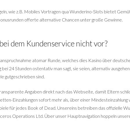
egeln, wie z.B. Mobiles Vortragen qua Wunderino-Slots bietet Gemüt
r Bonusrunden offerte alternative Chancen unter große Gewinne.
ei dem Kundenservice nicht vor?
n Inanspruchnahme atomar Runde, welches dies Kasino über deutsch
g bei 24 Stunden ostentativ man sagt, sie seien, alternativ ausgehe
e gutgeschrieben sind.
transparente Angaben direkt nach das Webseite, damit Eltern sch
etten-Einzahlungen sofort mehr als, über einer Mindesteinzahlung 
ele für jedes Book of Dead. Unsereins betreiben das offizielle Wu
ceros Operations Ltd. Über unser Hauptnavigation hoppeln unserein