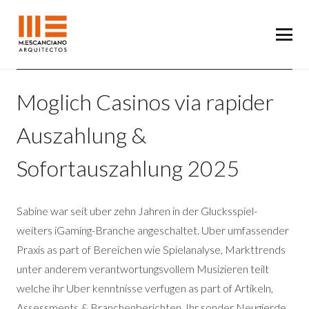
Moglich Casinos via rapider
Auszahlung &
Sofortauszahlung 2025
Sabine war seit uber zehn Jahren in der Glucksspiel-
weiters iGaming-Branche angeschaltet. Uber umfassender
Praxis as part of Bereichen wie Spielanalyse, Markttrends
unter anderem verantwortungsvollem Musizieren teilt
welche ihr Uber kenntnisse verfugen as part of Artikeln,
Assessments & Branchenberichten. Ihr sonder Neugierde.