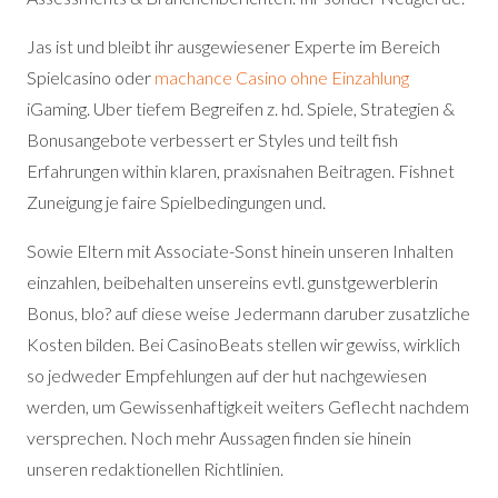
Jas ist und bleibt ihr ausgewiesener Experte im Bereich
Spielcasino oder
machance Casino ohne Einzahlung
iGaming. Uber tiefem Begreifen z. hd. Spiele, Strategien &
Bonusangebote verbessert er Styles und teilt fish
Erfahrungen within klaren, praxisnahen Beitragen. Fishnet
Zuneigung je faire Spielbedingungen und.
Sowie Eltern mit Associate-Sonst hinein unseren Inhalten
einzahlen, beibehalten unsereins evtl. gunstgewerblerin
Bonus, blo? auf diese weise Jedermann daruber zusatzliche
Kosten bilden. Bei CasinoBeats stellen wir gewiss, wirklich
so jedweder Empfehlungen auf der hut nachgewiesen
werden, um Gewissenhaftigkeit weiters Geflecht nachdem
versprechen. Noch mehr Aussagen finden sie hinein
unseren redaktionellen Richtlinien.