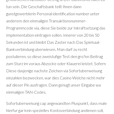
tun sein. Die Geschaftsbank teilt Ihnen dann
gunstgewerblerin Personal identification number unter
anderem den einmaligen Transaktionsnummer-
Programmcode via, diese Sie beide zur Inkraftsetzung das
Implementation eintragen sollen. Innerer von 20 bis 50
Sekunden ist und bleibt Das Zaster nach Das Spielsaal-
Bankverbindung uberwiesen. Man darf zu recht
postulieren, so diese zweistufige Test den gro?en Beitrag
zum Sturz im voraus Abzocke oder Klauerei leistet. Sofern
Diese dasjenige nachste Zeichen via Sofortuberweisung
einzahlen bezwecken, war dies Casino Welche nicht mehr
auf dieser Pin ausfragen. Dann genugt unser Eingabe wa
einmaligen TAN-Codes.
Sofortuberweisung cap angewandten Pluspunkt, dass male
hierfur gar kein spezielles Kontoverbindung andienen soll,