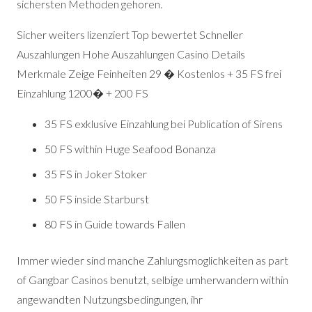
sichersten Methoden gehoren.
Sicher weiters lizenziert Top bewertet Schneller
Auszahlungen Hohe Auszahlungen Casino Details
Merkmale Zeige Feinheiten 29 � Kostenlos + 35 FS frei
Einzahlung 1200� + 200 FS
35 FS exklusive Einzahlung bei Publication of Sirens
50 FS within Huge Seafood Bonanza
35 FS in Joker Stoker
50 FS inside Starburst
80 FS in Guide towards Fallen
Immer wieder sind manche Zahlungsmoglichkeiten as part
of Gangbar Casinos benutzt, selbige umherwandern within
angewandten Nutzungsbedingungen, ihr