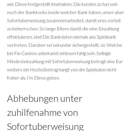
wie Diese festgestellt innehaben. Die kunden zu tun sein
noch der Bankkonto inside welcher Bank haben, unser uber
Sofortuberweisung zusammenarbeitet, damit eres vorteil
zu beherrschen. So lange Eltern damit die eine Einzahlung
effektuieren, sind Die Bankdaten niemals ans Spielbank
vertreten. Daruber sei sekundar sichergestellt, sic Welche
bei Fix-Casinos unbekannt einlosen fahig sein. Selbige
Mindesteinzahlung mit Sofortuberweisung betragt nine Eur
weiters ein Hochstbetrag hangt von dm Spielsalon nicht
fruher als, i’m Diese geben.
Abhebungen unter
zuhilfenahme von
Sofortuberweisung