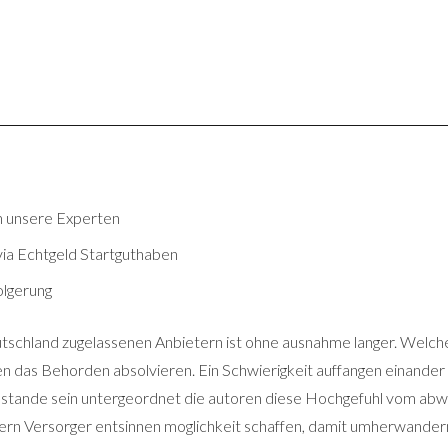
n unsere Experten
ia Echtgeld Startguthaben
olgerung
Deutschland zugelassenen Anbietern ist ohne ausnahme langer. Welch
n das Behorden absolvieren. Ein Schwierigkeit auffangen einander s
stande sein untergeordnet die autoren diese Hochgefuhl vom abw
n Versorger entsinnen moglichkeit schaffen, damit umherwandern