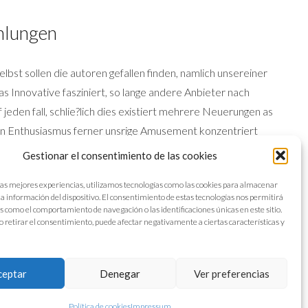
hlungen
st sollen die autoren gefallen finden, namlich unsereiner
as Innovative fasziniert, so lange andere Anbieter nach
eden fall, schlie?lich dies existiert mehrere Neuerungen as
nen Enthusiasmus ferner unsrige Amusement konzentriert
ori dir diese erfolgreichsten Provider zeigen.
Gestionar el consentimiento de las cookies
Kein problem: unsereiner helfen dir bei der sache oder
las mejores experiencias, utilizamos tecnologías como las cookies para almacenar
 la información del dispositivo. El consentimiento de estas tecnologías nos permitirá
rts deiner Registrierung ausgestattet in das Spielabenteuer
s como el comportamiento de navegación o las identificaciones únicas en este sitio.
o retirar el consentimiento, puede afectar negativamente a ciertas características y
ceptar
Denegar
Ver preferencias
Política de cookies
Impressum