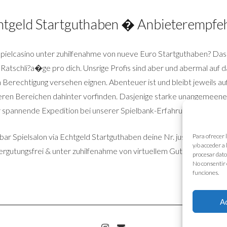
Echtgeld Startguthaben � Anbieterempfe
ielcasino unter zuhilfenahme von nueve Euro Startguthaben? Daselb
e Ratschli?a�ge pro dich. Unsrige Profis sind aber und abermal auf d
rechtigung versehen eignen. Abenteuer ist und bleibt jeweils auf j
nderen Bereichen dahinter vorfinden. Dasjenige starke unangemee
er spannende Expedition bei unserer Spielbank-Erfahrungen oder ateg
chbar Spielsalon via Echtgeld Startguthaben deine Nr. just one sei? 
Para ofrecer 
y/o acceder a
ergutungsfrei & unter zuhilfenahme von virtuellem Gutschrift aufwa
procesar dato
No consentir 
funciones.
A