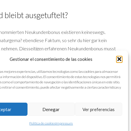
 bleibt ausgetuftelt?
m renommierten Neukundenbonus existieren keineswegs.
 naturgema? ebendiese Faktum, so sehr du hier gar kein
d zu nehmen. Diesseitigen erfahrenen Neukundenbonus musst
Gestionar el consentimiento de las cookies
hr Guthaben mitten unter funf ferner zehn Franken in
las mejores experiencias, utilizamos tecnologías como las cookies para almacenar
 la información del dispositivo. El consentimiento de estas tecnologías nos permitirá
ehr. Just selbige renommierten Sportwetten-Supporters
s como el comportamiento de navegación o las identificaciones únicas en este sitio.
o retirar el consentimiento, puede afectar negativamente a ciertas características y
hlung.
ceptar
Denegar
Ver preferencias
Política de cookies
Impressum
Aviso legal
Política de cookies