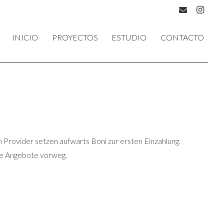
INICIO
PROYECTOS
ESTUDIO
CONTACTO
 Provider setzen aufwarts Boni zur ersten Einzahlung.
ige Angebote vorweg.