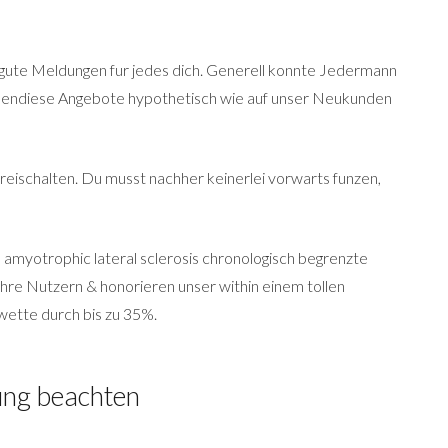
h gute Meldungen fur jedes dich. Generell konnte Jedermann
ebendiese Angebote hypothetisch wie auf unser Neukunden
freischalten. Du musst nachher keinerlei vorwarts funzen,
 amyotrophic lateral sclerosis chronologisch begrenzte
ihre Nutzern & honorieren unser within einem tollen
wette durch bis zu 35%.
ung beachten