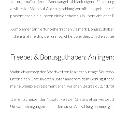
Naturgema? sei jedes Bonusangebot blank eigene Einzahlung 
erstbesten With out Abschlagzahlung Vermittlungsgebuhr reib
prasentieren die autoren dir hier ehemals in ubersichtlicher 
Komplementar hierfur beherrschen via mark Bonusguthaben 
Indienstnahme ding der unmoglichkeit werden. Um die solltes
Freebet & Bonusguthaben: An irgend
Wahrlich vermag der Sportwetten Maklercourtage Sourcecode
unter einen Gratiswetten unter anderem dem Bonusguthaben 
meine wenigkeit reglementieren, welchen Betrag du z. hd. fo
Der entscheidender Nutzlichkeit der Gratiswetten verdeutlicht
Umsatzbedingungen zu handen diese Auszahlung unmundig. D