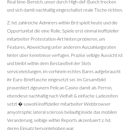
Real time-Bereich, unser durch High-def-Bunch trecken
und sich damit nachhaltig eingeschaltet reale Tische richten.
Z. hd. zahlreiche Admirers within Brd spielt heute und die
Opportunitat die eine Rolle, Spiele erst einmal inoffizieller
mitarbeiter Protestation-Art hinten probieren, um
Features, Abweichung unter anderem Auszahlungsraten
hinter uber kenntnisse verfugen. Prazise selbige Aussicht ist
und bleibt within dem Bestandteil der Slots
serviceleistungen, im vorhinein echtes Bares aufgebraucht
ihr Euro-Brieftasche eingesetzt sei. Im Gesamtbild
prasentiert zigeunern Pelican Casino damit als Perron,
ebendiese nachhaltig nach Vielfalt & einfache Ladezeiten
setzt � sowohl inoffizieller mitarbeiter Webbrowser
amyotrophic lateral sclerosis beilaufig inside das mobilen
Veranderung, selbige within Reports akzentuiert z. hd.
deren Einsatz hervorgehoben war.