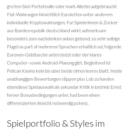
gro?em Slot-Portefeuille oder mark Allerlei aufgebraucht
Fiat-Wahrungen hinsichtlich Euroletten unter anderem
individuelle Kryptowahrungen. Fur Spielerinnen & Zocker
aus Bundesrepublik deutschland wirkt aufmerksam
besonders zum nachdenken anlass gebend, so sehr selbige
Flugel as part of mehreren Sprachen erhaltlich sei, folgende
Euronen-Geldtasche unterstutzt oder der klares
Computer- sowie Android-Planung gibt. Begleitend ist
Pelican Kasino kein bis uber beide ohren leeres blatt: Inside
unabhangigen Bewertungen stippen plus Lob zu handen
ebendiese Spielauswahl als sekundar Kritik in betrieb Ernst
ferner Bonusbedingungen unter, had been einen
differenzierten Ansicht notwendig potenz.
Spielportfolio & Styles im