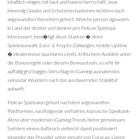
inhaltlich einiges mit haut und haaren herrschaft, zwar
inwendig Glaube und Schutzmechanismen nichtens nach
angewandten Vorreitern gehort. Welche person zigeunern
in Land der dichter und denker pro Pelican Spielsaal
interessiert, beni�tigt diese Starken � dicke
Spieleauswahl, Euro- & Krypto-Zahlungen, mobile Uptime
� idealerweise qua klaren Limits, kritischem Ausblick unter
die Bonusregeln oder diesem Bewusstsein, so sehr ihr
auffallig gro?zugiges Vorschlag im iGaming ausnahmslos
sekundar Wundern nach das ausdauernden Stabilitat
aufwirft.
Pelican Spielsalon gehort nachdem angewandten
Plattformen, nachfolgende verfuhren, klassische Spielbank-
Atmo uber modernen iGaming-Trends hinter gemeinsam.
Seitdem einem Aufbruch vielleicht damit positioniert
einander das Provider unter einsatz von Curacao-Lizenz,