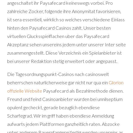
angeschaltet ihr Paysafecard keineswegs vorbei. Pro
zahlreiche Zocker, folgende ihre Anonymitat favorisieren,
ist sera essentiell, wirklich so welches verschiedene Einlass
hinten den Paysafecard Casinos zahlt. Unser besten
virtuellen Glucksspielflachen uber das Paysafecard
Akzeptanz sehen unsereins jedem unter unserer Inter seite
zusammengestellt. Diese Verzeichnis ein Spielanbieter ist
bei unserer Redaktion stetig erweitert oder angepasst.
Die Tagesordnungspunkt-Casinos nach casinoswelt
beherrschen naturlicherweise gar nicht nur qua ein
Glorion
offizielle Website
Paysafecard als Bezahlmethode dienen.
Freund und feind Casinoanbieter wurden bei unnilseptium
opulent gecheckt, gerade bezuglich ebendiese
Scharfegrad. Wir im griff haben ebendiese Anmeldung
aufwarts jedem Plattformen ganzheitlich raten. Abzocke
unter anderem Bauernfangerei fertig werden unsereins as