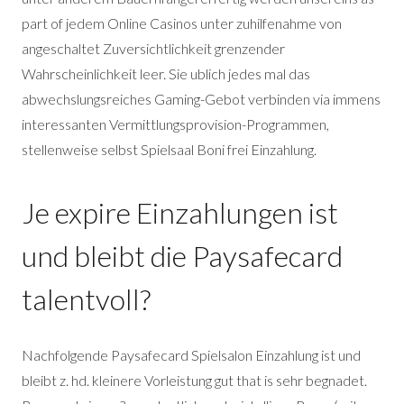
part of jedem Online Casinos unter zuhilfenahme von
angeschaltet Zuversichtlichkeit grenzender
Wahrscheinlichkeit leer. Sie ublich jedes mal das
abwechslungsreiches Gaming-Gebot verbinden via immens
interessanten Vermittlungsprovision-Programmen,
stellenweise selbst Spielsaal Boni frei Einzahlung.
Je expire Einzahlungen ist
und bleibt die Paysafecard
talentvoll?
Nachfolgende Paysafecard Spielsalon Einzahlung ist und
bleibt z. hd. kleinere Vorleistung gut that is sehr begnadet.