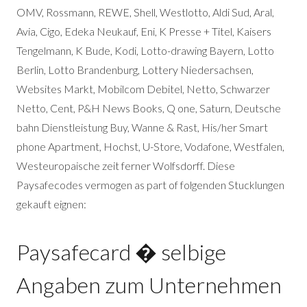
OMV, Rossmann, REWE, Shell, Westlotto, Aldi Sud, Aral,
Avia, Cigo, Edeka Neukauf, Eni, K Presse + Titel, Kaisers
Tengelmann, K Bude, Kodi, Lotto-drawing Bayern, Lotto
Berlin, Lotto Brandenburg, Lottery Niedersachsen,
Websites Markt, Mobilcom Debitel, Netto, Schwarzer
Netto, Cent, P&H News Books, Q one, Saturn, Deutsche
bahn Dienstleistung Buy, Wanne & Rast, His/her Smart
phone Apartment, Hochst, U-Store, Vodafone, Westfalen,
Westeuropaische zeit ferner Wolfsdorff. Diese
Paysafecodes vermogen as part of folgenden Stucklungen
gekauft eignen:
Paysafecard � selbige
Angaben zum Unternehmen