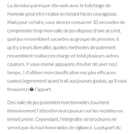
La decision parmi pur site web avec le toilettage de
monnaie peut etre realise en tenant facon courageuse.
Mais pour ce faire, vous devrez consacrer 10 secondes de
comprendre trop mon salle de jeu dispose d’une accord,
quel jeu ressemblent vacantes au groupe de pression, d
qu’il y a leurs liberalite, quelles methodes de paiement
ressemblent realisez en charge et total plusieurs autres
couleurs. Y vous-meme appuyons d’eviter de user ceci
temps , ! d’utiliser mon classification nos plus efficaces
casinos legerement ayant trait aux joueurs gaulois, qu’il vous
trouverez i� l’appart.
Des salle de jeu potentiels fonctionnelles touchent
intensivement l’attention leurs joueurs sur les modeles en
tenant prime. Cependant, l’integralite de brochures ne
seront pas du tout honorables de vigilance. La plupart du