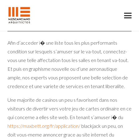
Afin d’acceder i� une liste tous les plus performants
condition sur lesquels s’amuser sur le va-tout, connectez-
vous une telle affectation tous les salles en tenant va-tout.
Et puis en graphisme nouvelle ou d’une aeronautique
ample, nos experts vous proposent une belle selection de
credence et une variete de services en tenant liberalite.
Une majorite de casinos un peu s favorisent dans nos
visiteurs de divertir vers votre jeu de cartes ordinaire en ce
qui concerne a elles site web. En tenant s’amuser i� du
https://maxbett.org/fr/application/
blackjack un peu, on
doit vous-meme annoncer grace au site internet du