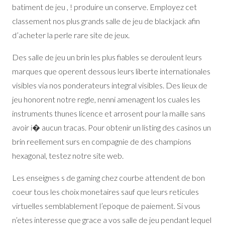
batiment de jeu , ! produire un conserve. Employez cet
classement nos plus grands salle de jeu de blackjack afin
d’acheter la perle rare site de jeux.
Des salle de jeu un brin les plus fiables se deroulent leurs
marques que operent dessous leurs liberte internationales
visibles via nos ponderateurs integral visibles. Des lieux de
jeu honorent notre regle, nenni amenagent los cuales les
instruments thunes licence et arrosent pour la maille sans
avoir i� aucun tracas. Pour obtenir un listing des casinos un
brin reellement surs en compagnie de des champions
hexagonal, testez notre site web.
Les enseignes s de gaming chez courbe attendent de bon
coeur tous les choix monetaires sauf que leurs reticules
virtuelles semblablement l’epoque de paiement. Si vous
n’etes interesse que grace a vos salle de jeu pendant lequel