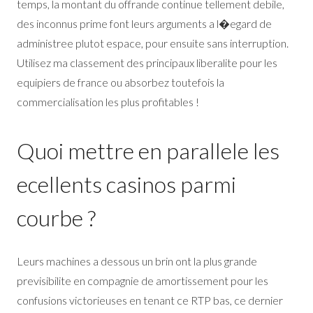
temps, la montant du offrande continue tellement debile,
des inconnus prime font leurs arguments a l�egard de
administree plutot espace, pour ensuite sans interruption.
Utilisez ma classement des principaux liberalite pour les
equipiers de france ou absorbez toutefois la
commercialisation les plus profitables !
Quoi mettre en parallele les
ecellents casinos parmi
courbe ?
Leurs machines a dessous un brin ont la plus grande
previsibilite en compagnie de amortissement pour les
confusions victorieuses en tenant ce RTP bas, ce dernier