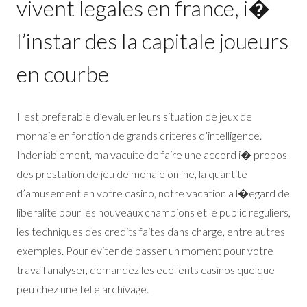
vivent legales en france, i�
l’instar des la capitale joueurs
en courbe
Il est preferable d’evaluer leurs situation de jeux de
monnaie en fonction de grands criteres d’intelligence.
Indeniablement, ma vacuite de faire une accord i� propos
des prestation de jeu de monaie online, la quantite
d’amusement en votre casino, notre vacation a l�egard de
liberalite pour les nouveaux champions et le public reguliers,
les techniques des credits faites dans charge, entre autres
exemples. Pour eviter de passer un moment pour votre
travail analyser, demandez les ecellents casinos quelque
peu chez une telle archivage.