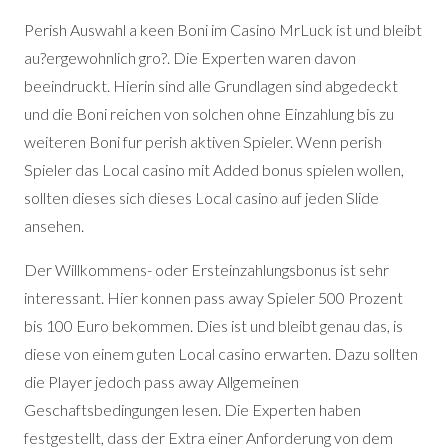
Perish Auswahl a keen Boni im Casino MrLuck ist und bleibt
au?ergewohnlich gro?. Die Experten waren davon
beeindruckt. Hierin sind alle Grundlagen sind abgedeckt
und die Boni reichen von solchen ohne Einzahlung bis zu
weiteren Boni fur perish aktiven Spieler. Wenn perish
Spieler das Local casino mit Added bonus spielen wollen,
sollten dieses sich dieses Local casino auf jeden Slide
ansehen.
Der Willkommens- oder Ersteinzahlungsbonus ist sehr
interessant. Hier konnen pass away Spieler 500 Prozent
bis 100 Euro bekommen. Dies ist und bleibt genau das, is
diese von einem guten Local casino erwarten. Dazu sollten
die Player jedoch pass away Allgemeinen
Geschaftsbedingungen lesen. Die Experten haben
festgestellt, dass der Extra einer Anforderung von dem