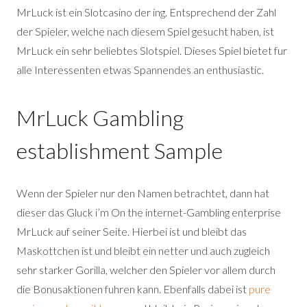
MrLuck ist ein Slotcasino der ing. Entsprechend der Zahl
der Spieler, welche nach diesem Spiel gesucht haben, ist
MrLuck ein sehr beliebtes Slotspiel. Dieses Spiel bietet fur
alle Interessenten etwas Spannendes an enthusiastic.
MrLuck Gambling
establishment Sample
Wenn der Spieler nur den Namen betrachtet, dann hat
dieser das Gluck i’m On the internet-Gambling enterprise
MrLuck auf seiner Seite. Hierbei ist und bleibt das
Maskottchen ist und bleibt ein netter und auch zugleich
sehr starker Gorilla, welcher den Spieler vor allem durch
die Bonusaktionen fuhren kann. Ebenfalls dabei ist
pure