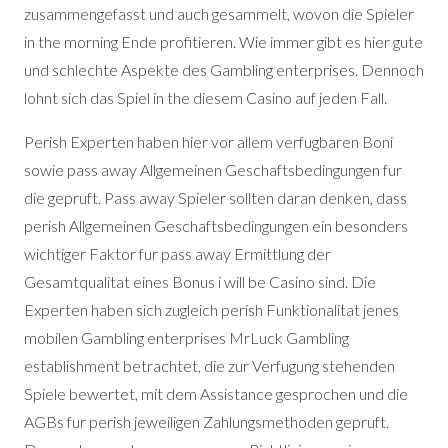
zusammengefasst und auch gesammelt, wovon die Spieler
in the morning Ende profitieren. Wie immer gibt es hier gute
und schlechte Aspekte des Gambling enterprises. Dennoch
lohnt sich das Spiel in the diesem Casino auf jeden Fall.
Perish Experten haben hier vor allem verfugbaren Boni
sowie pass away Allgemeinen Geschaftsbedingungen fur
die gepruft. Pass away Spieler sollten daran denken, dass
perish Allgemeinen Geschaftsbedingungen ein besonders
wichtiger Faktor fur pass away Ermittlung der
Gesamtqualitat eines Bonus i will be Casino sind. Die
Experten haben sich zugleich perish Funktionalitat jenes
mobilen Gambling enterprises MrLuck Gambling
establishment betrachtet, die zur Verfugung stehenden
Spiele bewertet, mit dem Assistance gesprochen und die
AGBs fur perish jeweiligen Zahlungsmethoden gepruft.