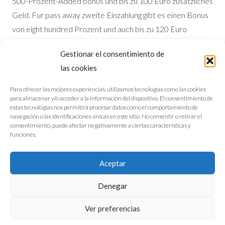
500-Prozent-Added bonus und bis zu 100 Euro zusatzliches
Geld. Fur pass away zweite Einzahlung gibt es einen Bonus
von eight hundred Prozent und auch bis zu 120 Euro
zusatzliches Geld. Pass away dritte Einzahlung fur das
Gestionar el consentimiento de
Willkommenspaket kann dem Spieler einen three hundred-
las cookies
Prozent-Added bonus bis zu 120 Euro sichern. Dabei
betragt perish Bonusumsatzanforderung das thirty-fache
Para ofrecer las mejores experiencias, utilizamos tecnologías como las cookies
para almacenar y/o acceder a la información del dispositivo. El consentimiento de
von x(d+b).
estas tecnologías nos permitirá procesar datos como el comportamiento de
navegación o las identificaciones únicas en este sitio. No consentir o retirar el
consentimiento, puede afectar negativamente a ciertas características y
funciones.
Aviso legal
Política de cookies
Aceptar
©2026 M. Escanciano Arquitectos
Denegar
Ver preferencias