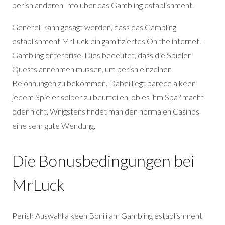
perish anderen Info uber das Gambling establishment.
Generell kann gesagt werden, dass das Gambling
establishment MrLuck ein gamifiziertes On the internet-
Gambling enterprise. Dies bedeutet, dass die Spieler
Quests annehmen mussen, um perish einzelnen
Belohnungen zu bekommen. Dabei liegt parece a keen
jedem Spieler selber zu beurteilen, ob es ihm Spa? macht
oder nicht. Wnigstens findet man den normalen Casinos
eine sehr gute Wendung.
Die Bonusbedingungen bei
MrLuck
Perish Auswahl a keen Boni i am Gambling establishment