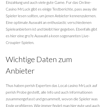
Einzahlung und auch viele gute Game. Fur das On line-
Casino MrLuck gibt es einige Testberichte, pass away die
Spieler lesen sollten, um jenen Anbieter kennenzulernen.
Eine optimale Auswahl an enthusiastic verschiedenen
Spieleanbietern ist und bleibt hier gegeben. Ebenfalls gibt
es hier eine gro?e Auswahl a keen sogenannten Live-
Croupier-Spielen.
Wichtige Daten zum
Anbieter
Thus haben perish Experten das Local casino MrLuck auf
perish Probe gestellt, alle Info und auch Informationen
zusammengefasst und gesammelt, wovon die Spieler was
Ende profitieren. Wie immer findet man hier gute und auch