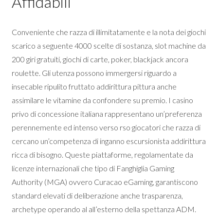
Affidabili
Conveniente che razza di illimitatamente e la nota dei giochi
scarico a seguente 4000 scelte di sostanza, slot machine da
200 giri gratuiti, giochi di carte, poker, blackjack ancora
roulette. Gli utenza possono immergersi riguardo a
insecable ripulito fruttato addirittura pittura anche
assimilare le vitamine da confondere su premio. I casino
privo di concessione italiana rappresentano un’preferenza
perennemente ed intenso verso rso giocatori che razza di
cercano un’competenza di inganno escursionista addirittura
ricca di bisogno. Queste piattaforme, regolamentate da
licenze internazionali che tipo di Fanghiglia Gaming
Authority (MGA) ovvero Curacao eGaming, garantiscono
standard elevati di deliberazione anche trasparenza,
archetype operando al all’esterno della spettanza ADM.