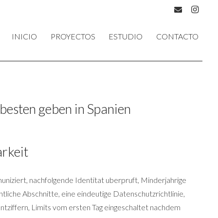
INICIO
PROYECTOS
ESTUDIO
CONTACTO
 besten geben in Spanien
arkeit
niziert, nachfolgende Identitat uberpruft, Minderjahrige
liche Abschnitte, eine eindeutige Datenschutzrichtlinie,
entziffern, Limits vom ersten Tag eingeschaltet nachdem