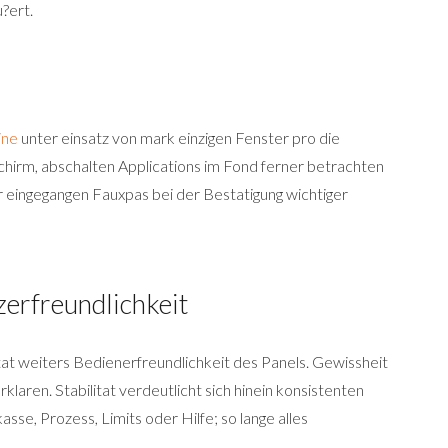
?ert.
ine
unter einsatz von mark einzigen Fenster pro die
hirm, abschalten Applications im Fond ferner betrachten
r eingegangen Fauxpas bei der Bestatigung wichtiger
zerfreundlichkeit
itat weiters Bedienerfreundlichkeit des Panels. Gewissheit
ren. Stabilitat verdeutlicht sich hinein konsistenten
se, Prozess, Limits oder Hilfe; so lange alles