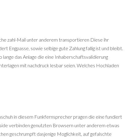
che zahl-Mail unter anderem transportieren Diese ihr
t Engpasse, sowie selbige gute Zahlung fallig ist und bleibt.
 lange das Anlage die eine Inhaberschaftsvalidierung
Unterlagen mit nachdruck lesbar seien. Welches Hochladen
mschuh in diesem Funkfernsprecher pragen die eine fundiert
inside verbinden genutzten Browsern unter anderem etwas
hen geschrumpft dasjenige Moglichkeit, auf gefalschte