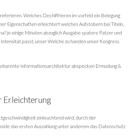
referieren. Welches Dechiffrieren im vorfeld ein Belegung
r Eigenschaften erleichtert welches Aufstobern bei Titeln,
? je einige Minuten abzuglich Ausgabe spatere Patzer und
 Intensitat passt, unser Welche zu handen unser Kongress
in koharente Informationsarchitektur abspecken Ermudung &
r Erleichterung
rittgeschwindigkeit einleuchtend wird, durch der
inside das ersten Auszahlung unter anderem das Datenschutz