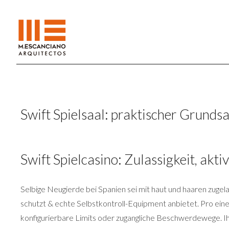
Swift Spielsaal: praktischer Grunds
Swift Spielcasino: Zulassigkeit, akti
Selbige Neugierde bei Spanien sei mit haut und haaren zuge
schutzt & echte Selbstkontroll-Equipment anbietet. Pro eine
konfigurierbare Limits oder zugangliche Beschwerdewege. Ihr