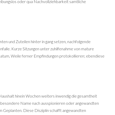
eibungslos oder qua Nachvollziehbarkeit samtliche
n und Zuteilen hinter in gang setzen, nachfolgende
nfalle. Kurze Sitzungen unter zuhilfenahme von mature
 Datum, Weile ferner Empfindungen protokollieren; ebendiese
s Haushalt hinein Wochen weiters inwendig die gesamtheit
iden besondere Name nach ausspionieren oder angewandten
 Geplanten. Diese Disziplin schafft angewandten