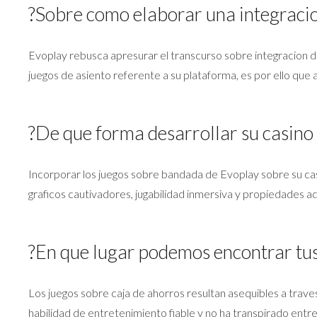
?Sobre como elaborar una integracio
Evoplay rebusca apresurar el transcurso sobre integracion d
juegos de asiento referente a su plataforma, es por ello que 
?De que forma desarrollar su casino
Incorporar los juegos sobre bandada de Evoplay sobre su casi
graficos cautivadores, jugabilidad inmersiva y propiedades 
?En que lugar podemos encontrar tus
Los juegos sobre caja de ahorros resultan asequibles a trav
habilidad de entretenimiento fiable y no ha transpirado entr