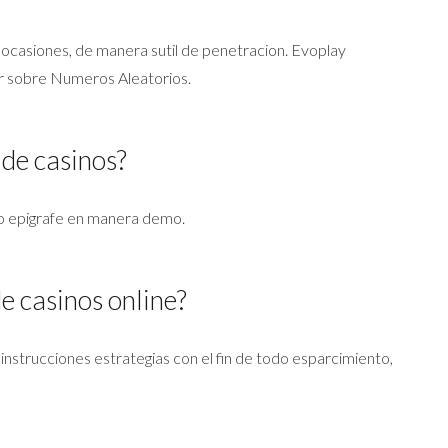
 ocasiones, de manera sutil de penetracion. Evoplay
dor sobre Numeros Aleatorios.
 de casinos?
do epigrafe en manera demo.
 casinos online?
instrucciones estrategias con el fin de todo esparcimiento,