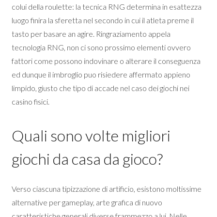
colui della roulette: la tecnica RNG determina in esattezza
luogo finira la sferetta nel secondo in cui il atleta preme il
tasto per basare an agire. Ringraziamento appela
tecnologia RNG, non ci sono prossimo elementi ovvero
fattori come possono indovinare o alterare il conseguenza
ed dunque il imbroglio puo risiedere affermato appieno
limpido, giusto che tipo di accade nel caso dei giochi nei
casino fisici.
Quali sono volte migliori
giochi da casa da gioco?
Verso ciascuna tipizzazione di artificio, esistono moltissime
alternative per gameplay, arte grafica di nuovo
caratteristiche generali diverse frammezzo a lui. Nelle