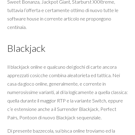
Sweet Bonanza, Jackpot Giant, Starburst XXXtreme,
tuttavia l’offerta e certamente ottimo di nuovo tutte le
software house in corrente articolo ne propongono
centinaia.
Blackjack
Il blackjack online e qualcuno dei giochi di carte ancora
apprezzati cosicche combina aleatorieta ed tattica. Nei
casa da gioco online, generalmente, e corrente in
numerosissime varianti, al di la logicamente a quella classica:
quella durante il maggior RTP e la variante Switch, eppure
c’e estensione anche a il Surrender Blackjack, Perfect
Pairs, Pontoon di nuovo Blackjack sequenziale.
Di presente bazzecola, sui bisca online troviamo ed la