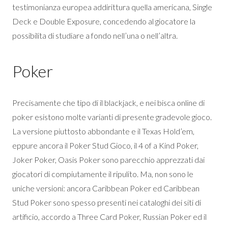
testimonianza europea addirittura quella americana, Single
Deck e Double Exposure, concedendo al giocatore la
possibilita di studiare a fondo nell’una o nell’altra.
Poker
Precisamente che tipo di il blackjack, e nei bisca online di
poker esistono molte varianti di presente gradevole gioco.
La versione piuttosto abbondante e il Texas Hold’em,
eppure ancora il Poker Stud Gioco, il 4 of a Kind Poker,
Joker Poker, Oasis Poker sono parecchio apprezzati dai
giocatori di compiutamente il ripulito. Ma, non sono le
uniche versioni: ancora Caribbean Poker ed Caribbean
Stud Poker sono spesso presenti nei cataloghi dei siti di
artificio, accordo a Three Card Poker, Russian Poker ed il