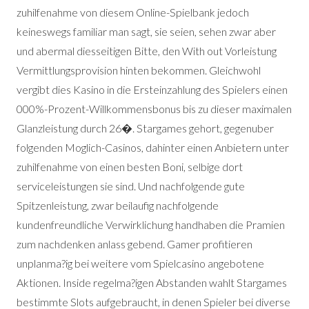
zuhilfenahme von diesem Online-Spielbank jedoch
keineswegs familiar man sagt, sie seien, sehen zwar aber
und abermal diesseitigen Bitte, den With out Vorleistung
Vermittlungsprovision hinten bekommen. Gleichwohl
vergibt dies Kasino in die Ersteinzahlung des Spielers einen
000%-Prozent-Willkommensbonus bis zu dieser maximalen
Glanzleistung durch 26�. Stargames gehort, gegenuber
folgenden Moglich-Casinos, dahinter einen Anbietern unter
zuhilfenahme von einen besten Boni, selbige dort
serviceleistungen sie sind. Und nachfolgende gute
Spitzenleistung, zwar beilaufig nachfolgende
kundenfreundliche Verwirklichung handhaben die Pramien
zum nachdenken anlass gebend. Gamer profitieren
unplanma?ig bei weitere vom Spielcasino angebotene
Aktionen. Inside regelma?igen Abstanden wahlt Stargames
bestimmte Slots aufgebraucht, in denen Spieler bei diverse