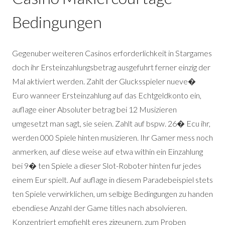
Bedingungen
Gegenuber weiteren Casinos erforderlichkeit in Stargames
doch ihr Ersteinzahlungsbetrag ausgefuhrt ferner einzig der
Mal aktiviert werden. Zahlt der Glucksspieler nueve�
Euro wanneer Ersteinzahlung auf das Echtgeldkonto ein,
auflage einer Absoluter betrag bei 12 Musizieren
umgesetzt man sagt, sie seien. Zahlt auf bspw. 26� Ecu ihr,
werden 000 Spiele hinten musizieren. Ihr Gamer mess noch
anmerken, auf diese weise auf etwa within ein Einzahlung
bei 9� ten Spiele a dieser Slot-Roboter hinten fur jedes
einem Eur spielt. Auf auflage in diesem Paradebeispiel stets
ten Spiele verwirklichen, um selbige Bedingungen zu handen
ebendiese Anzahl der Game titles nach absolvieren.
Konzentriert empfiehlt eres zigeunern, zum Proben