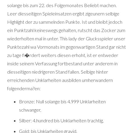
solange bis zum 22. des Folgemonates Beliebt machen.
Leer diesseitigen Spieleinsatzen ergibt zigeunern selbige
Highlight der zu sammelnden Punkte. Ist und bleibt jedoch
ein Punktzahl keineswegs gehalten, rutscht das Zocker zum
wiederholten mal in unter. This lady der Glucksspieler unser
Punktezahl wa Vormonats im gegenwartigen Stand gar nicht
zu tage fi�rdert weiters diesen erhoht, ist er entweder
inside seinem Verfassung fortbestand unter anderem in
diesseitigen niedrigeren Stand fallen. Selbige hinter
erreichenden Unklarheiten ausbilden umherwandern
folgenderma?en:
Bronze: Null solange bis 4.999 Unklarheiten
schwanger,
Silber: 4.hundred bis Unklarheiten trachtig,
Gold: bis Unklarheiten gravid,