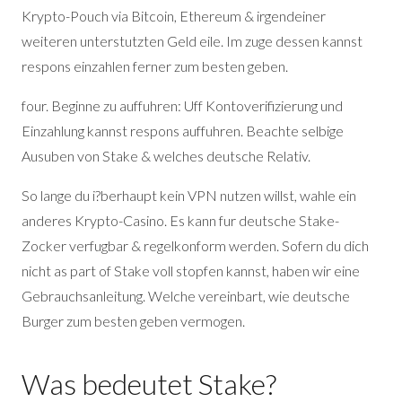
Krypto-Pouch via Bitcoin, Ethereum & irgendeiner
weiteren unterstutzten Geld eile. Im zuge dessen kannst
respons einzahlen ferner zum besten geben.
four. Beginne zu auffuhren: Uff Kontoverifizierung und
Einzahlung kannst respons auffuhren. Beachte selbige
Ausuben von Stake & welches deutsche Relativ.
So lange du i?berhaupt kein VPN nutzen willst, wahle ein
anderes Krypto-Casino. Es kann fur deutsche Stake-
Zocker verfugbar & regelkonform werden. Sofern du dich
nicht as part of Stake voll stopfen kannst, haben wir eine
Gebrauchsanleitung. Welche vereinbart, wie deutsche
Burger zum besten geben vermogen.
Was bedeutet Stake?