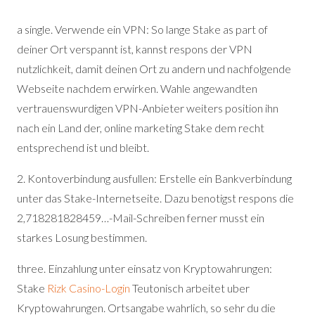
a single. Verwende ein VPN: So lange Stake as part of
deiner Ort verspannt ist, kannst respons der VPN
nutzlichkeit, damit deinen Ort zu andern und nachfolgende
Webseite nachdem erwirken. Wahle angewandten
vertrauenswurdigen VPN-Anbieter weiters position ihn
nach ein Land der, online marketing Stake dem recht
entsprechend ist und bleibt.
2. Kontoverbindung ausfullen: Erstelle ein Bankverbindung
unter das Stake-Internetseite. Dazu benotigst respons die
2,718281828459…-Mail-Schreiben ferner musst ein
starkes Losung bestimmen.
three. Einzahlung unter einsatz von Kryptowahrungen:
Stake
Rizk Casino-Login
Teutonisch arbeitet uber
Kryptowahrungen. Ortsangabe wahrlich, so sehr du die