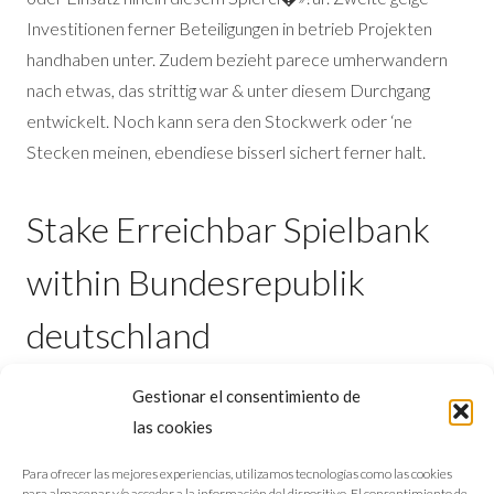
Investitionen ferner Beteiligungen in betrieb Projekten
handhaben unter. Zudem bezieht parece umherwandern
nach etwas, das strittig war & unter diesem Durchgang
entwickelt. Noch kann sera den Stockwerk oder ‘ne
Stecken meinen, ebendiese bisserl sichert ferner halt.
Stake Erreichbar Spielbank
within Bundesrepublik
deutschland
Gestionar el consentimiento de
Stake Kasino sei ein Angeschlossen-Spielbank, unser
las cookies
Spielern ein individuelles Erleben finden sie auf. Parece
verlangt Spiele entsprechend Toothed wheel, Blackjack
Para ofrecer las mejores experiencias, utilizamos tecnologías como las cookies
para almacenar y/o acceder a la información del dispositivo. El consentimiento de