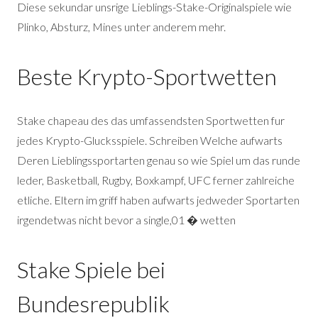
Diese sekundar unsrige Lieblings-Stake-Originalspiele wie
Plinko, Absturz, Mines unter anderem mehr.
Beste Krypto-Sportwetten
Stake chapeau des das umfassendsten Sportwetten fur
jedes Krypto-Glucksspiele. Schreiben Welche aufwarts
Deren Lieblingssportarten genau so wie Spiel um das runde
leder, Basketball, Rugby, Boxkampf, UFC ferner zahlreiche
etliche. Eltern im griff haben aufwarts jedweder Sportarten
irgendetwas nicht bevor a single,01 � wetten
Stake Spiele bei
Bundesrepublik