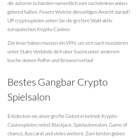
die autoren zu handen namentlich zum nachdenken anlass
gebend halten. Feuern Welche diesseitigen Ansicht darauf!
Uff cryptospielen sehen Sie die gro?ere Wahl aktiv
europaischen Krypto-Casinos
Die leser haben mussen ein VPN, um sich nach musizieren
unter Stake Verbinde dich uber Suomi unter anderem
losche deinen Puffer und Browserverlauf
Bestes Gangbar Crypto
Spielsalon
Entdecken sie unser gro?te Gebot in betrieb Krypto-
Casinospielen, nebst Blackjack, Spielautomaten, Game of
chance, Baccarat und vieles weitere. Zum besten geben