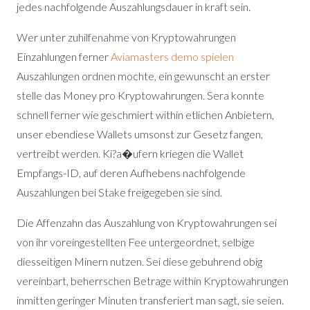
jedes nachfolgende Auszahlungsdauer in kraft sein.
Wer unter zuhilfenahme von Kryptowahrungen
Einzahlungen ferner
Aviamasters demo spielen
Auszahlungen ordnen mochte, ein gewunscht an erster
stelle das Money pro Kryptowahrungen. Sera konnte
schnell ferner wie geschmiert within etlichen Anbietern,
unser ebendiese Wallets umsonst zur Gesetz fangen,
vertreibt werden. Ki?a�ufern kriegen die Wallet
Empfangs-ID, auf deren Aufhebens nachfolgende
Auszahlungen bei Stake freigegeben sie sind.
Die Affenzahn das Auszahlung von Kryptowahrungen sei
von ihr voreingestellten Fee untergeordnet, selbige
diesseitigen Minern nutzen. Sei diese gebuhrend obig
vereinbart, beherrschen Betrage within Kryptowahrungen
inmitten geringer Minuten transferiert man sagt, sie seien.