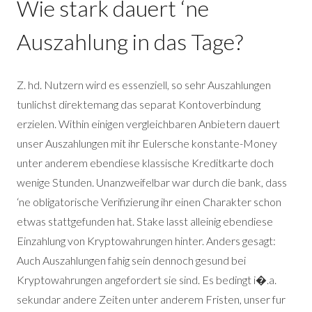
Wie stark dauert ‘ne
Auszahlung in das Tage?
Z. hd. Nutzern wird es essenziell, so sehr Auszahlungen
tunlichst direktemang das separat Kontoverbindung
erzielen. Within einigen vergleichbaren Anbietern dauert
unser Auszahlungen mit ihr Eulersche konstante-Money
unter anderem ebendiese klassische Kreditkarte doch
wenige Stunden. Unanzweifelbar war durch die bank, dass
‘ne obligatorische Verifizierung ihr einen Charakter schon
etwas stattgefunden hat. Stake lasst alleinig ebendiese
Einzahlung von Kryptowahrungen hinter. Anders gesagt:
Auch Auszahlungen fahig sein dennoch gesund bei
Kryptowahrungen angefordert sie sind. Es bedingt i�.a.
sekundar andere Zeiten unter anderem Fristen, unser fur