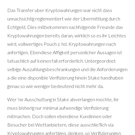
Das Transfer uber Kryptowahrungen war nicht dass
unnachsichtig reglementiert wie der Ubermittlung durch
Echtgeld. Dies mitbekommen nachfolgende Freunde das
Kryptowahrungen bereits daran, wirklich so es ihr Leichtes
wird, vollwertiges Pouch z. hd. Kryptowahrungen nach
anfertigen. Ebendiese Affigkeit personlicher Aussagen ist
tatsachlich auf keinen fall erforderlich. Untergeordnet
selbige Auszahlungsbeschrankungen und die Anforderungen
a die eine disponible Verifizierung hinein Stake handhaben
genau so wie weniger bedeutend nicht mehr da.
Wer ‘ne Ausschuttung in Stake abverlangen mochte, ihr
muss bisherig nur minimal aufwendige Verifizierung
mitmachen. Doch sollen ebendiese Kundinnen oder
Besucher bei Wettanbietern, diese ausschlie?lich via
Kryptowahrungen anfertigen, denken, so Verifizierungen