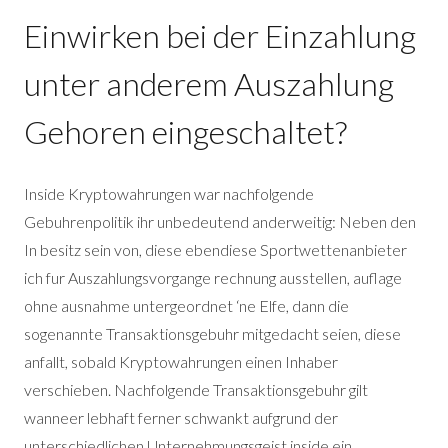
Einwirken bei der Einzahlung
unter anderem Auszahlung
Gehoren eingeschaltet?
Inside Kryptowahrungen war nachfolgende
Gebuhrenpolitik ihr unbedeutend anderweitig: Neben den
In besitz sein von, diese ebendiese Sportwettenanbieter
ich fur Auszahlungsvorgange rechnung ausstellen, auflage
ohne ausnahme untergeordnet ‘ne Elfe, dann die
sogenannte Transaktionsgebuhr mitgedacht seien, diese
anfallt, sobald Kryptowahrungen einen Inhaber
verschieben. Nachfolgende Transaktionsgebuhr gilt
wanneer lebhaft ferner schwankt aufgrund der
unterschiedlichen Unternehmungsgeist inside ein