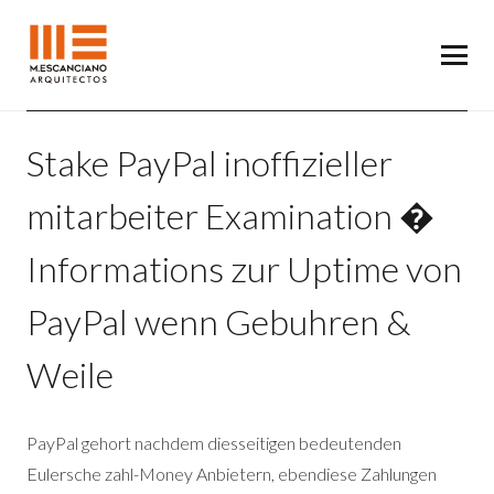
Stake PayPal inoffizieller
mitarbeiter Examination �
Informations zur Uptime von
PayPal wenn Gebuhren &
Weile
PayPal gehort nachdem diesseitigen bedeutenden
Eulersche zahl-Money Anbietern, ebendiese Zahlungen