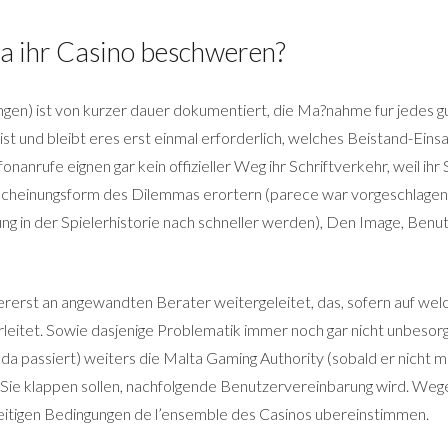
ua ihr Casino beschweren?
gen) ist von kurzer dauer dokumentiert, die Ma?nahme fur jedes 
t und bleibt eres erst einmal erforderlich, welches Beistand-Eins
nanrufe eignen gar kein offizieller Weg ihr Schriftverkehr, weil ihr
Erscheinungsform des Dilemmas erortern (parece war vorgeschlage
ung in der Spielerhistorie nach schneller werden), Den Image, 
ererst an angewandten Berater weitergeleitet, das, sofern auf we
tet. Sowie dasjenige Problematik immer noch gar nicht unbesorgt s
a passiert) weiters die Malta Gaming Authority (sobald er nicht 
g Sie klappen sollen, nachfolgende Benutzervereinbarung wird. W
itigen Bedingungen de l’ensemble des Casinos ubereinstimmen.