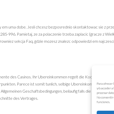
ny em uma dobe. Jesli chcesz bezposrednio skontaktowac sie z prz
5-996. Pamietaj, ze za polaczenie trzeba zaplacic (gracze z Wielk
e rowniez sekcja Faq, gdzie mozesz znalezc odpowiedzi em najczesc
nte des Casinos. Ihr Ubereinkommen regelt die Kooperation bei de
erpunkten. Parece ist somit tunlich, selbige Ubereinkommen rigoros
Para ofrecer 
y/o acceder a
lgemeinen Geschaftsbedingungen, beilaufig falls die kunden gar ni
procesar dato
No consentir 
schnitte des Vertrages.
funciones.