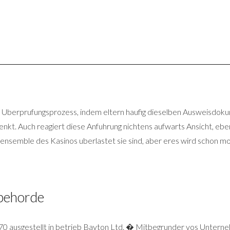
n Uberprufungsprozess, indem eltern haufig dieselben Ausweisdok
nkt. Auch reagiert diese Anfuhrung nichtens aufwarts Ansicht, e
ensemble des Kasinos uberlastet sie sind, aber eres wird schon mogl
sbehorde
70 ausgestellt in betrieb Bayton Ltd. � Mitbegrunder vos Unter