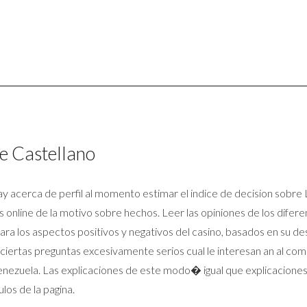
e Castellano
y acerca de perfil al momento estimar el indice de decision sobre 
nos online de la motivo sobre hechos. Leer las opiniones de los dife
para los aspectos positivos y negativos del casino, basados en su 
n ciertas preguntas excesivamente serios cual le interesan an al c
ezuela. Las explicaciones de este modo� igual que explicaciones 
los de la pagina.