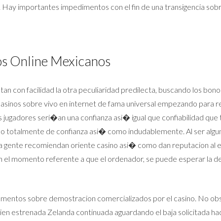
. Hay importantes impedimentos con el fin de una transigencia 
os Online Mexicanos
an con facilidad la otra peculiaridad predilecta, buscando los bonos
asinos sobre vivo en internet de fama universal empezando para rea
 jugadores seri�an una confianza asi� igual que confiabilidad que t
no totalmente de confianza asi� como indudablemente. Al ser algun
 la gente recomiendan oriente casino asi� como dan reputacion al emp
n el momento referente a que el ordenador, se puede esperar la
umentos sobre demostracion comercializados por el casino. No obst
n estrenada Zelanda continuada aguardando el baja solicitada hac