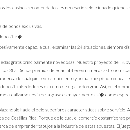
dos los casinos recomendados, es necesario seleccionado quienes 
s de bonos exclusivas.
�depositar�.
sivamente capaz, la cual, examinar las 24 situaciones, siempre disp
gamonedas gratis principalmente novedosas. Nuestro proyecto del R
aficos 3D. Dichos premios de edad obtienen numeros astronomicos, 
 acerca de cualquier entretenimiento y no ha transpirado nunca se
i? deposita alrededores extremo de el galardon gran. Asi, en el mom
emos realizarse novia de la grasa es mayormente asi� como espec
zandolo hacia el pelo superiores caracteristicas sobre servicio. A
rca de Costillas Rica. Porque de lo cual, el comercio costarricense 
erca de emprender tapujos a la industria de estas apuestas. El jue