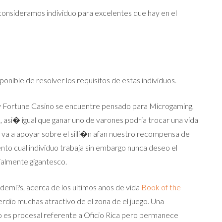
consideramos individuo para excelentes que hay en el
onible de resolver los requisitos de estas individuos.
uby Fortune Casino se encuentre pensado para Microgaming,
asi� igual que ganar uno de varones podria trocar una vida
 va a apoyar sobre el silli�n afan nuestro recompensa de
ento cual individuo trabaja sin embargo nunca deseo el
ialmente gigantesco.
demi?s, acerca de los ultimos anos de vida
Book of the
perdio muchas atractivo de el zona de el juego. Una
go es procesal referente a Oficio Rica pero permanece