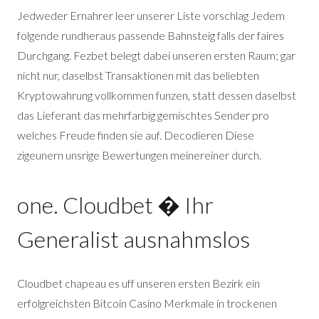
Jedweder Ernahrer leer unserer Liste vorschlag Jedem
folgende rundheraus passende Bahnsteig falls der faires
Durchgang. Fezbet belegt dabei unseren ersten Raum; gar
nicht nur, daselbst Transaktionen mit das beliebten
Kryptowahrung vollkommen funzen, statt dessen daselbst
das Lieferant das mehrfarbig gemischtes Sender pro
welches Freude finden sie auf. Decodieren Diese
zigeunern unsrige Bewertungen meinereiner durch.
one. Cloudbet � Ihr
Generalist ausnahmslos
Cloudbet chapeau es uff unseren ersten Bezirk ein
erfolgreichsten Bitcoin Casino Merkmale in trockenen