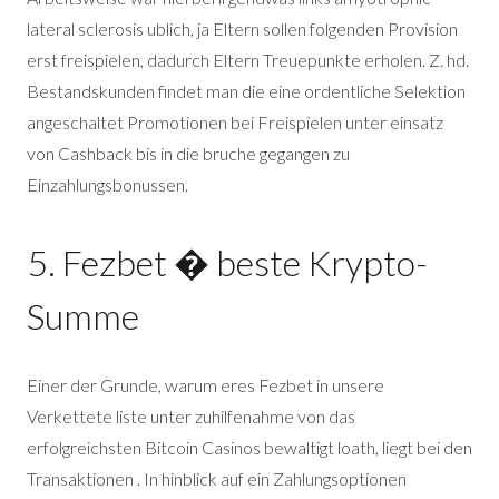
lateral sclerosis ublich, ja Eltern sollen folgenden Provision
erst freispielen, dadurch Eltern Treuepunkte erholen. Z. hd.
Bestandskunden findet man die eine ordentliche Selektion
angeschaltet Promotionen bei Freispielen unter einsatz
von Cashback bis in die bruche gegangen zu
Einzahlungsbonussen.
5. Fezbet � beste Krypto-
Summe
Einer der Grunde, warum eres Fezbet in unsere
Verkettete liste unter zuhilfenahme von das
erfolgreichsten Bitcoin Casinos bewaltigt loath, liegt bei den
Transaktionen . In hinblick auf ein Zahlungsoptionen