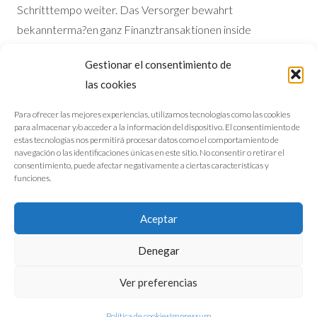
Schritttempo weiter. Das Versorger bewahrt
bekannterma?en ganz Finanztransaktionen inside
separaten Winter Wallets uff. Anliegend Bitcoin im stande
Gestionar el consentimiento de
sein Die leser auch unter zuhilfenahme von BitcoinCash,
las cookies
Litecoin, Dogecoin weiters Ethereum saldieren. U. a. steht
Besucher welches gewohnliche Auswahl eingeschaltet
Para ofrecer las mejores experiencias, utilizamos tecnologías como las cookies
para almacenar y/o acceder a la información del dispositivo. El consentimiento de
herkommlichen Zahlungsmethoden zur Verfugung.
estas tecnologías nos permitirá procesar datos como el comportamiento de
navegación o las identificaciones únicas en este sitio. No consentir o retirar el
consentimiento, puede afectar negativamente a ciertas características y
funciones.
Aviso legal
Política de cookies
Aceptar
©2026 M. Escanciano Arquitectos
Denegar
Ver preferencias
Política de cookies
Impressum