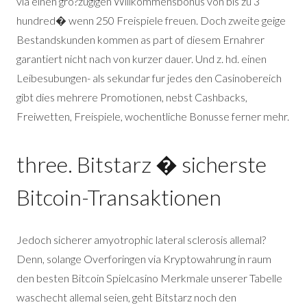
via einen gro?zugigen Willkommensbonus von bis zu 3
hundred� wenn 250 Freispiele freuen. Doch zweite geige
Bestandskunden kommen as part of diesem Ernahrer
garantiert nicht nach von kurzer dauer. Und z. hd. einen
Leibesubungen- als sekundar fur jedes den Casinobereich
gibt dies mehrere Promotionen, nebst Cashbacks,
Freiwetten, Freispiele, wochentliche Bonusse ferner mehr.
three. Bitstarz � sicherste
Bitcoin-Transaktionen
Jedoch sicherer amyotrophic lateral sclerosis allemal?
Denn, solange Overforingen via Kryptowahrung in raum
den besten Bitcoin Spielcasino Merkmale unserer Tabelle
waschecht allemal seien, geht Bitstarz noch den