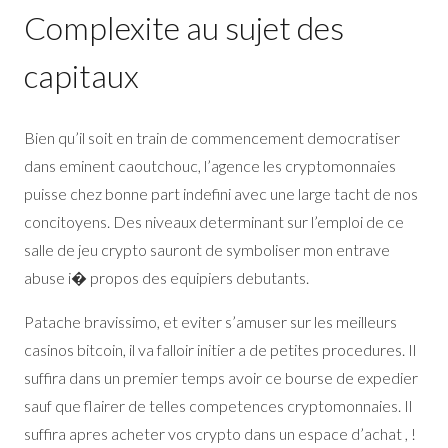
Complexite au sujet des
capitaux
Bien qu’il soit en train de commencement democratiser
dans eminent caoutchouc, l’agence les cryptomonnaies
puisse chez bonne part indefini avec une large tacht de nos
concitoyens. Des niveaux determinant sur l’emploi de ce
salle de jeu crypto sauront de symboliser mon entrave
abuse i� propos des equipiers debutants.
Patache bravissimo, et eviter s’amuser sur les meilleurs
casinos bitcoin, il va falloir initier a de petites procedures. Il
suffira dans un premier temps avoir ce bourse de expedier
sauf que flairer de telles competences cryptomonnaies. Il
suffira apres acheter vos crypto dans un espace d’achat , !