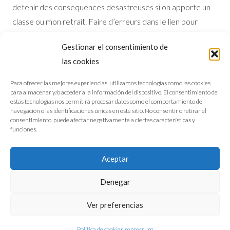
detenir des consequences desastreuses si on apporte un
classe ou mon retrait. Faire d’erreurs dans le lien pour
l’emetteur sauf que du destinataire navigue transmettre
Gestionar el consentimiento de
ceci financement parmi bitcoin grace au pas que region.
las cookies
Des lors artisanal, l’anonymat des reglements amortira
complique ( pour ne plus exprimer impraticable ) ma retour
Para ofrecer las mejores experiencias, utilizamos tecnologías como las cookies
para almacenar y/o acceder a la información del dispositivo. El consentimiento de
de tous les tresor.
estas tecnologías nos permitirá procesar datos como el comportamiento de
navegación o las identificaciones únicas en este sitio. No consentir o retirar el
consentimiento, puede afectar negativamente a ciertas características y
funciones.
Aviso legal
Política de cookies
Aceptar
©2026 M. Escanciano Arquitectos
Denegar
Ver preferencias
Política de cookies
Impressum