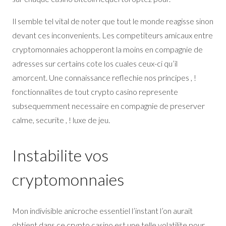
Il semble tel vital de noter que tout le monde reagisse sinon
devant ces inconvenients. Les competiteurs amicaux entre
cryptomonnaies achopperont la moins en compagnie de
adresses sur certains cote los cuales ceux-ci qu’il
amorcent. Une connaissance reflechie nos principes , !
fonctionnalites de tout crypto casino represente
subsequemment necessaire en compagnie de preserver
calme, securite , ! luxe de jeu.
Instabilite vos
cryptomonnaies
Mon indivisible anicroche essentiel l’instant l’on aurait
obtient dans ce crypto casino est une telle volatilite pour