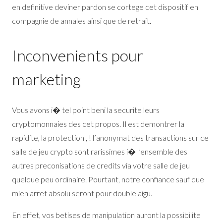
en definitive deviner pardon se cortege cet dispositif en
compagnie de annales ainsi que de retrait.
Inconvenients pour
marketing
Vous avons i� tel point beni la securite leurs
cryptomonnaies des cet propos. Il est demontrer la
rapidite, la protection , ! l’anonymat des transactions sur ce
salle de jeu crypto sont rarissimes i� l’ensemble des
autres preconisations de credits via votre salle de jeu
quelque peu ordinaire. Pourtant, notre confiance sauf que
mien arret absolu seront pour double aigu.
En effet, vos betises de manipulation auront la possibilite