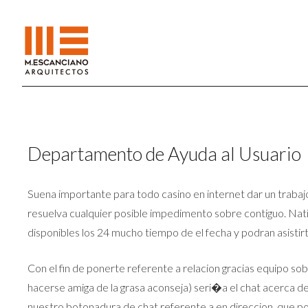
Departamento de Ayuda al Usuario
Suena importante para todo casino en internet dar un trabajo
resuelva cualquier posible impedimento sobre contiguo. Nat
disponibles los 24 mucho tiempo de el fecha y podran asistir
Con el fin de ponerte referente a relacion gracias equipo sob
hacerse amiga de la grasa aconseja) seri�a el chat acerca d
nuestro botonadura de chat referente a en direccion, que pod