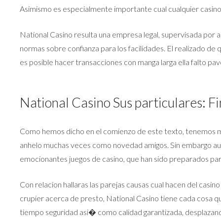
Asimismo es especialmente importante cual cualquier casino e
National Casino resulta una empresa legal, supervisada por
normas sobre confianza para los facilidades. El realizado de
es posible hacer transacciones con manga larga ella falto pav
National Casino Sus particulares: F
Como hemos dicho en el comienzo de este texto, tenemos muc
anhelo muchas veces como novedad amigos. Sin embargo aun
emocionantes juegos de casino, que han sido preparados pa
Con relacion hallaras las parejas causas cual hacen del cas
crupier acerca de presto, National Casino tiene cada cosa qu
tiempo seguridad asi� como calidad garantizada, desplazan