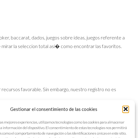
ker, baccarat, dados, juegos sobre ideas, juegos referente a
 mirar la seleccion total asi� como encontrar las favoritos.
 recursos favorable. Sin embargo, nuestro registro no es
Gestionar el consentimiento de las cookies
s jugadores espanoles un entorno seguro y no ha transpirado
ales beneficios. Nunca olvides cual registrarse se oye
las mejores experiencias, utilizamos tecnologías como las cookies para almacenar
 la información del dispositivo. El consentimiento de estas tecnologías nos permitirá
entro de tragamonedas, juegos de entidad financiera y no ha
s como el comportamiento de navegación o las identificaciones únicas en este sitio.