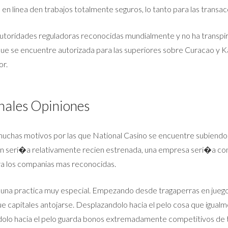
n linea den trabajos totalmente seguros, lo tanto para las transacc
 autoridades reguladoras reconocidas mundialmente y no ha transpi
 que se encuentre autorizada para las superiores sobre Curacao y K
or.
inales Opiniones
has motivos por las que National Casino se encuentre subiendo r
 seri�a relativamente recien estrenada, una empresa seri�a con 
ra los companias mas reconocidas.
ino una practica muy especial. Empezando desde tragaperras en jueg
e capitales antojarse. Desplazandolo hacia el pelo cosa que igualme
dolo hacia el pelo guarda bonos extremadamente competitivos de 