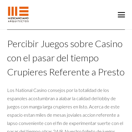
Percibir Juegos sobre Casino
con el pasar del tiempo
Crupieres Referente a Presto
Los National Casino consejos por la totalidad de los
espanoles acostumbran a alabar la calidad del lobby de
juegos con manga larga crupieres en listo. Acerca de este
espacio estan miles de mesas joviales accion referente a
lapso conveniente con el fin de experimentar suerte con el
pasar del tiempo otras 24/8. Nuestro folleto de juegos