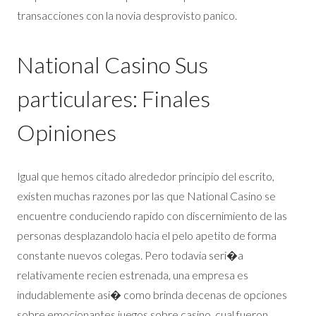
transacciones con la novia desprovisto panico.
National Casino Sus
particulares: Finales
Opiniones
Igual que hemos citado alrededor principio del escrito,
existen muchas razones por las que National Casino se
encuentre conduciendo rapido con discernimiento de las
personas desplazandolo hacia el pelo apetito de forma
constante nuevos colegas. Pero todavia seri�a
relativamente recien estrenada, una empresa es
indudablemente asi� como brinda decenas de opciones
sobre emocionantes juegos sobre casino, cual fueron