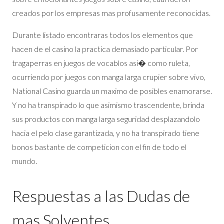
creados por los empresas mas profusamente reconocidas.
Durante listado encontraras todos los elementos que
hacen de el casino la practica demasiado particular. Por
tragaperras en juegos de vocablos asi� como ruleta,
ocurriendo por juegos con manga larga crupier sobre vivo,
National Casino guarda un maximo de posibles enamorarse.
Y no ha transpirado lo que asimismo trascendente, brinda
sus productos con manga larga seguridad desplazandolo
hacia el pelo clase garantizada, y no ha transpirado tiene
bonos bastante de competicion con el fin de todo el
mundo.
Respuestas a las Dudas de
mas Solventes