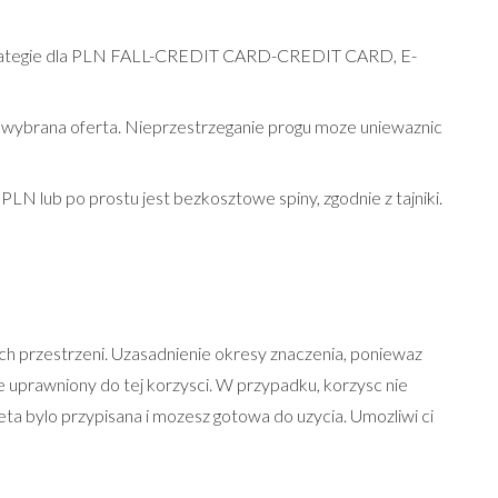
strategie dla PLN FALL-CREDIT CARD-CREDIT CARD, E-
wybrana oferta. Nieprzestrzeganie progu moze uniewaznic
N lub po prostu jest bezkosztowe spiny, zgodnie z tajniki.
ch przestrzeni. Uzasadnienie okresy znaczenia, poniewaz
e uprawniony do tej korzysci. W przypadku, korzysc nie
ta bylo przypisana i mozesz gotowa do uzycia. Umozliwi ci