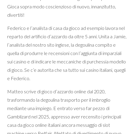
Gioca sopra modo coscienzioso di nuovo, innanzitutto,
divertiti!
Federico e l’analista di casa da gioco ad esempio lavora nel
reparto del artificio d’azzardo da oltre 5 anni. Unita a Jamie,
l’analista del nostro sito inglese, la degoulina compito e
quella di produrre le recensioni con l’aggiunta di imparziali
sui casino e di indicare le meccaniche di purchessia modello
di gioco. Se c’e autorita che sa tutto sui casino italiani, quegli
e Federico.
Matteo scrive di gioco d’azzardo online dal 2020,
trasformando la degoulina trasporto per il imbroglio
mediante una impiego. E entrato verso far pezzo di
Gamblizard nel 2025, appresso aver recensito i principali
casa da gioco online italiani ancora messaggio di slot
machine verso Betfair. Allettato di divertimento di nuovo