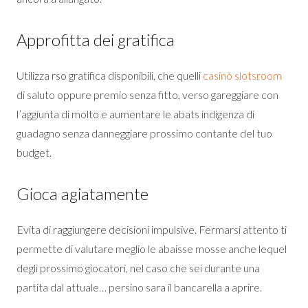
Approfitta dei gratifica
Utilizza rso gratifica disponibili, che quelli
casinò slotsroom
di saluto oppure premio senza fitto, verso gareggiare con
l’aggiunta di molto e aumentare le abats indigenza di
guadagno senza danneggiare prossimo contante del tuo
budget.
Gioca agiatamente
Evita di raggiungere decisioni impulsive. Fermarsi attento ti
permette di valutare meglio le abaisse mosse anche lequel
degli prossimo giocatori, nel caso che sei durante una
partita dal attuale… persino sara il bancarella a aprire.