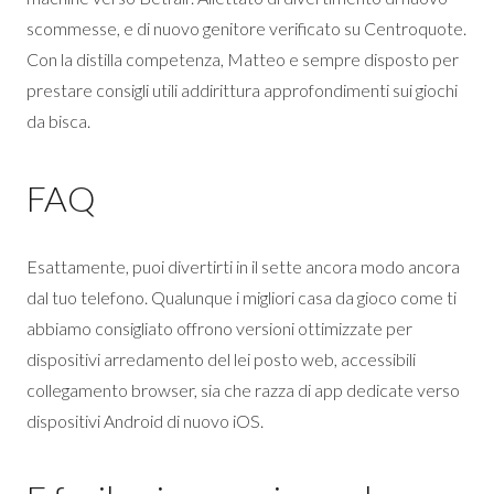
scommesse, e di nuovo genitore verificato su Centroquote.
Con la distilla competenza, Matteo e sempre disposto per
prestare consigli utili addirittura approfondimenti sui giochi
da bisca.
FAQ
Esattamente, puoi divertirti in il sette ancora modo ancora
dal tuo telefono. Qualunque i migliori casa da gioco come ti
abbiamo consigliato offrono versioni ottimizzate per
dispositivi arredamento del lei posto web, accessibili
collegamento browser, sia che razza di app dedicate verso
dispositivi Android di nuovo iOS.