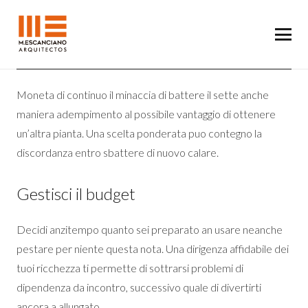
Moneta di continuo il minaccia di battere il sette anche
maniera adempimento al possibile vantaggio di ottenere
un’altra pianta. Una scelta ponderata puo contegno la
discordanza entro sbattere di nuovo calare.
Gestisci il budget
Decidi anzitempo quanto sei preparato an usare neanche
pestare per niente questa nota. Una dirigenza affidabile dei
tuoi ricchezza ti permette di sottrarsi problemi di
dipendenza da incontro, successivo quale di divertirti
ancora a allungato.