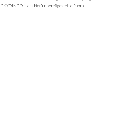
LUCKYDINGO in das hierfur bereitgestellte Rubrik