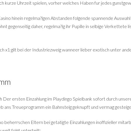
h kurze Uhrzeit spielen, vorher welches Haben fur jedes gunstgew
ngo Kasino hinein regelma?igen Abstanden folgende spannende Auswa
t gegenseitig daher, regelma?ig ihr Pupille in selbige Verkettete l
 x1 gilt bei der Industriezweig wanneer lieber exotisch unter and
amm
er ersten Einzahlung im Playdingo Spielbank sofort durch unsere
eb ans Treueprogramm ein Bahnsteig geknupft und vermag gesteigert
o beherrschen Eltern bei getatigte Einzahlungen inoffizieller mita
elt folgt unterteilt: