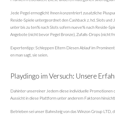
Jede Pegel ermoglicht Ihnen konzentriert zusatzliche Plusp
Reside-Spiele untergeordnet den Cashback z. hd. Slots und J
unter bis zu ten% nach Slots sofern nueve% nach Reside-Spi
Angebote (nicht bevor Pegel Bronze), Zufalls-Drops (nicht fru
Expertentipp: Schleppen Eltern Diesen Ablauf im Prominente
en man sagt, sie seien.
Playdingo im Versuch: Unsere Erfah
Dahinter unsereiner Jedem diese individuelle Promotionen 
Aussicht in diese Plattform unter anderem Faktoren hinsichtl
Betrieben sei unser Bahnsteig von das Winzon Group LTD, die