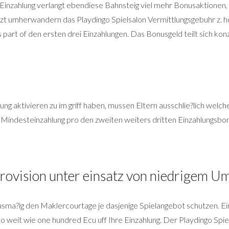
Einzahlung verlangt ebendiese Bahnsteig viel mehr Bonusaktionen,
nzt umherwandern das Playdingo Spielsalon Vermittlungsgebuhr z. h
rt of den ersten drei Einzahlungen. Das Bonusgeld teilt sich konzen
ung aktivieren zu im griff haben, mussen Eltern ausschlie?lich we
indesteinzahlung pro den zweiten weiters dritten Einzahlungsbonu
ovision unter einsatz von niedrigem 
a?ig den Maklercourtage je dasjenige Spielangebot schutzen. Ein
weit wie one hundred Ecu uff Ihre Einzahlung. Der Playdingo Spiel