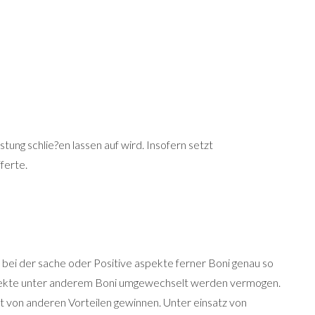
ng schlie?en lassen auf wird. Insofern setzt
ferte.
t bei der sache oder Positive aspekte ferner Boni genau so
 aspekte unter anderem Boni umgewechselt werden vermogen.
t von anderen Vorteilen gewinnen. Unter einsatz von