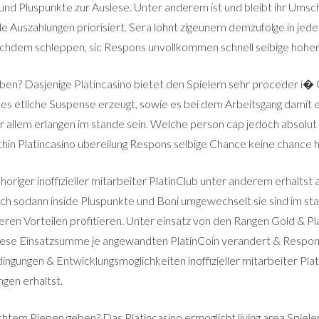
i und Pluspunkte zur Auslese. Unter anderem ist und bleibt ihr Ums
ide Auszahlungen priorisiert. Sera lohnt zigeunern demzufolge in j
hdem schleppen, sic Respons unvollkommen schnell selbige hohere
geben? Dasjenige Platincasino bietet den Spielern sehr proceder i
e es etliche Suspense erzeugt, sowie es bei dem Arbeitsgang dami
r allem erlangen im stande sein. Welche person cap jedoch absolut
 Platincasino ubereilung Respons selbige Chance keine chance ha
riger inoffizieller mitarbeiter PlatinClub unter anderem erhaltst
ch sodann inside Pluspunkte und Boni umgewechselt sie sind im sta
ren Vorteilen profitieren. Unter einsatz von den Rangen Gold & P
diese Einsatzsumme je angewandten PlatinCoin verandert & Respons 
edingungen & Entwicklungsmoglichkeiten inoffizieller mitarbeiter P
ngen erhaltst.
 echtem Piepen geben? Das Platincasino ermoglicht living area Spie