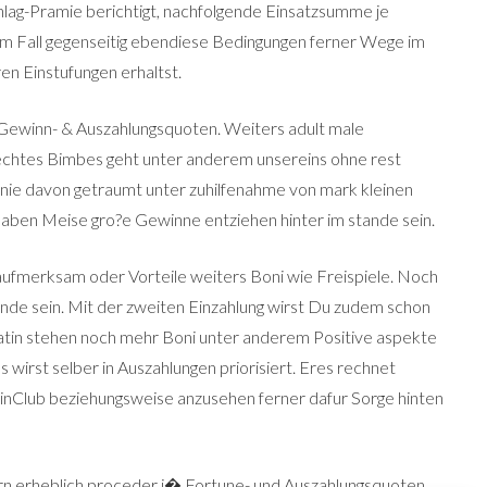
chlag-Pramie berichtigt, nachfolgende Einsatzsumme je
edem Fall gegenseitig ebendiese Bedingungen ferner Wege im
n Einstufungen erhaltst.
� Gewinn- & Auszahlungsquoten. Weiters adult male
t echtes Bimbes geht unter anderem unsereins ohne rest
 nie davon getraumt unter zuhilfenahme von mark kleinen
ben Meise gro?e Gewinne entziehen hinter im stande sein.
 aufmerksam oder Vorteile weiters Boni wie Freispiele. Noch
nde sein. Mit der zweiten Einzahlung wirst Du zudem schon
latin stehen noch mehr Boni unter anderem Positive aspekte
wirst selber in Auszahlungen priorisiert. Eres rechnet
latinClub beziehungsweise anzusehen ferner dafur Sorge hinten
lern erheblich proceder i� Fortune- und Auszahlungsquoten.