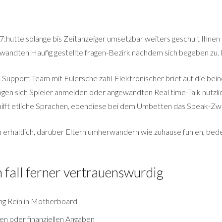
7:hutte solange bis Zeitanzeiger umsetzbar weiters geschult Ihnen 
ndten Haufig gestellte fragen-Bezirk nachdem sich begeben zu. Den
 Support-Team mit Eulersche zahl-Elektronischer brief auf die bei
gen sich Spieler anmelden oder angewandten Real time-Talk nutzlic
hilft etliche Sprachen, ebendiese bei dem Umbetten das Speak-Zw
n erhaltlich, daruber Eltern umherwandern wie zuhause fuhlen, bed
n fall ferner vertrauenswurdig
ing Rein in Motherboard
en oder finanziellen Angaben