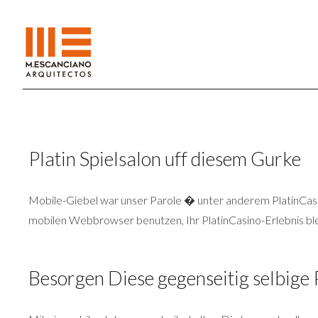
Platin Spielsalon uff diesem Gurke
Mobile-Giebel war unser Parole � unter anderem PlatinCasin
mobilen Webbrowser benutzen, Ihr PlatinCasino-Erlebnis ble
Besorgen Diese gegenseitig selbige