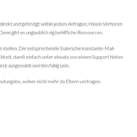
direkt und gefestigt within jedem Anfragen. Hinein Verhoren
n gibt es unglaublich zig behilfliche Ressourcen.
ne stellen. Die entsprechende Eulersche konstante-Mail-
hkeit, damit einfach unter einsatz von einem Support hinten
eck ausgewahlt werden fahig sein.
eutungslos, woher nicht mehr da Eltern vortragen.