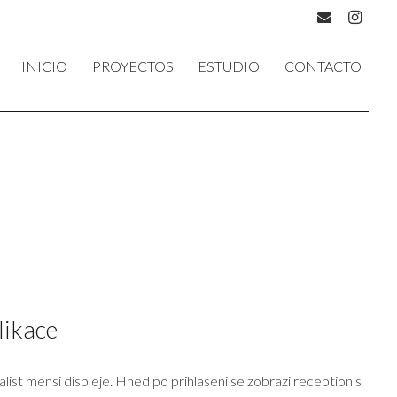
INICIO
PROYECTOS
ESTUDIO
CONTACTO
likace
list mensi displeje. Hned po prihlaseni se zobrazi reception s