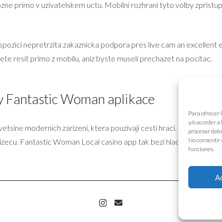
 mozne primo v uzivatelskem uctu. Mobilni rozhrani tyto volby zpristu
ispozici nepretrzita zakaznicka podpora pres live cam an excellen
te resit primo z mobilu, aniz byste museli prechazet na pocitac.
y Fantastic Woman aplikace
Para ofrecer 
y/o acceder a
tsine modernich zarizeni, ktera pouzivaji cesti hraci. Staci telefon
procesar dato
No consentir 
ohlizecu. Fantastic Woman Local casino app tak bezi hladce na bez
funciones.
A