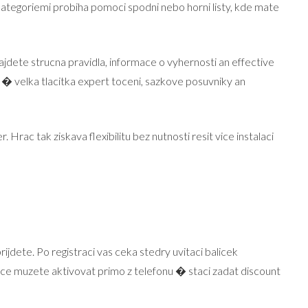
kategoriemi probiha pomoci spodni nebo horni listy, kde mate
jdete strucna pravidla, informace o vyhernosti an effective
u � velka tlacitka expert toceni, sazkove posuvniky an
Hrac tak ziskava flexibilitu bez nutnosti resit vice instalaci
dete. Po registraci vas ceka stedry uvitaci balicek
kce muzete aktivovat primo z telefonu � staci zadat discount