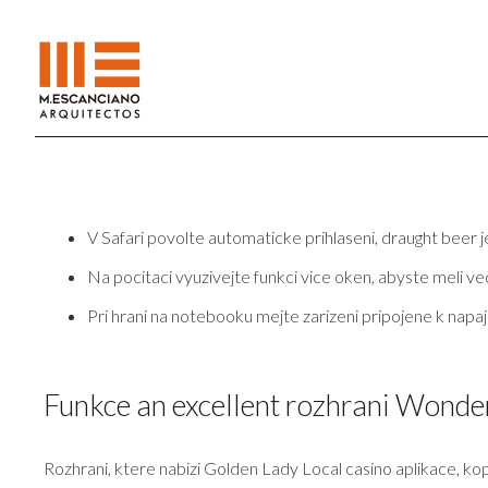
V Safari povolte automaticke prihlaseni, draught beer
Na pocitaci vyuzivejte funkci vice oken, abyste meli v
Pri hrani na notebooku mejte zarizeni pripojene k napaje
Funkce an excellent rozhrani Wond
Rozhrani, ktere nabizi Golden Lady Local casino aplikace, kop