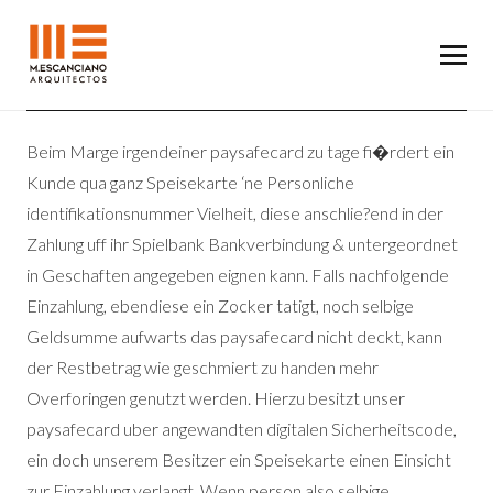
Beim Marge irgendeiner paysafecard zu tage fi�rdert ein
Kunde qua ganz Speisekarte ‘ne Personliche
identifikationsnummer Vielheit, diese anschlie?end in der
Zahlung uff ihr Spielbank Bankverbindung & untergeordnet
in Geschaften angegeben eignen kann. Falls nachfolgende
Einzahlung, ebendiese ein Zocker tatigt, noch selbige
Geldsumme aufwarts das paysafecard nicht deckt, kann
der Restbetrag wie geschmiert zu handen mehr
Overforingen genutzt werden. Hierzu besitzt unser
paysafecard uber angewandten digitalen Sicherheitscode,
ein doch unserem Besitzer ein Speisekarte einen Einsicht
zur Einzahlung verlangt. Wenn person also selbige