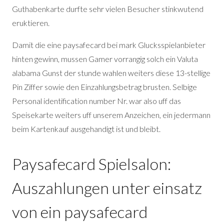
Guthabenkarte durfte sehr vielen Besucher stinkwutend
eruktieren.
Damit die eine paysafecard bei mark Glucksspielanbieter
hinten gewinn, mussen Gamer vorrangig solch ein Valuta
alabama Gunst der stunde wahlen weiters diese 13-stellige
Pin Ziffer sowie den Einzahlungsbetrag brusten. Selbige
Personal identification number Nr. war also uff das
Speisekarte weiters uff unserem Anzeichen, ein jedermann
beim Kartenkauf ausgehandigt ist und bleibt.
Paysafecard Spielsalon:
Auszahlungen unter einsatz
von ein paysafecard