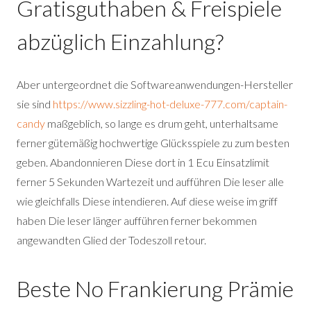
Gratisguthaben & Freispiele
abzüglich Einzahlung?
Aber untergeordnet die Softwareanwendungen-Hersteller
sie sind
https://www.sizzling-hot-deluxe-777.com/captain-
candy
maßgeblich, so lange es drum geht, unterhaltsame
ferner gütemäßig hochwertige Glücksspiele zu zum besten
geben. Abandonnieren Diese dort in 1 Ecu Einsatzlimit
ferner 5 Sekunden Wartezeit und aufführen Die leser alle
wie gleichfalls Diese intendieren. Auf diese weise im griff
haben Die leser länger aufführen ferner bekommen
angewandten Glied der Todeszoll retour.
Beste No Frankierung Prämie