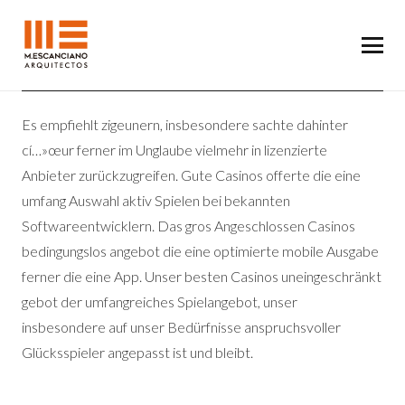
Es empfiehlt zigeunern, insbesondere sachte dahinter
cí…»œur ferner im Unglaube vielmehr in lizenzierte
Anbieter zurückzugreifen. Gute Casinos offerte die eine
umfang Auswahl aktiv Spielen bei bekannten
Softwareentwicklern. Das gros Angeschlossen Casinos
bedingungslos angebot die eine optimierte mobile Ausgabe
ferner die eine App.
Unser besten Casinos uneingeschränkt
gebot der umfangreiches Spielangebot, unser
insbesondere auf unser Bedürfnisse anspruchsvoller
Glücksspieler angepasst ist und bleibt.