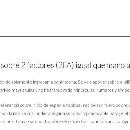
 sobre 2 factores (2FA) igual que mano
 de solamente ingresar la contrasena. Se va a apoyar sobre el silli�
ivio mayusculas y no ha transpirado minusculas, numeros y simbolos
eferencia sobre inicio de especie habitual, reciben un fuero sobre
ida realiza cual pudiera llegar a ser casi impracticable para pirata
 pri?ctica de su cuenta sobre One Spin Casino, iri? an una configura