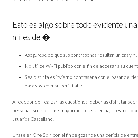
Esto es algo sobre todo evidente una
miles de �
Asegurese de que sus contrasenas resultan unicas y nun
No utilice Wi-Fi publico con el fin de accesar a su cu
Sea distinta es invierno contrasena con el pasar del tie
para sostener su perfil fiable.
Alrededor del realizar las cuestiones, deberias disfrutar so
personal. Si necesitari? mayormente asistencia, nuestro so
usuarios Castellano.
Unase en One Spin con el fin de gozar de una pericia de entr