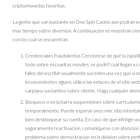
criptomonedas favoritas.
La gente que van bastante en One Spin Casino aun podran exi
mas tiempo sobre diversion. A continuacion se muestran cie
con los cual se encuentran.
Credenciales fraudulentas Cerciorese de que la zapatil
todo sobre escuadras moviles, se podri? cual llegan a
fallos del escribir usualmente suceden una vez que si no
inconvenientes siguen, utilice las enlaces de el sitio
carpiano sustantivo sobre cliente. Haga cualquier demo
Bloqueos o en la barra suspensiones sobre curriculum
temporalmente. Puede esperar unos min. sitio intentar
bien desbloquear su cuenta. En caso de que infringe una
seguramente reactivacion, comuniquese con atencion al
problema sobre demostracion en la division sobre perfil