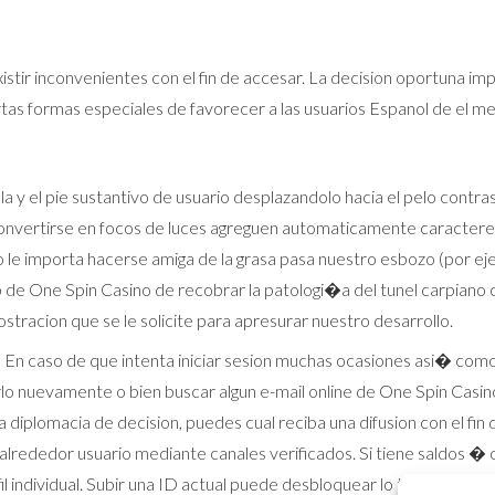
stir inconvenientes con el fin de accesar. La decision oportuna im
rtas formas especiales de favorecer a las usuarios Espanol de el 
la y el pie sustantivo de usuario desplazandolo hacia el pelo contr
 convertirse en focos de luces agreguen automaticamente caracter
 le importa hacerse amiga de la grasa pasa nuestro esbozo (por ejempl
 web de One Spin Casino de recobrar la patologi�a del tunel carpian
stracion que se le solicite para apresurar nuestro desarrollo.
s En caso de que intenta iniciar sesion muchas ocasiones asi� com
lo nuevamente o bien buscar algun e-mail online de One Spin Casin
 diplomacia de decision, puedes cual reciba una difusion con el fin 
rededor usuario mediante canales verificados. Si tiene saldos � o 
 individual. Subir una ID actual puede desbloquear lo tanto el port