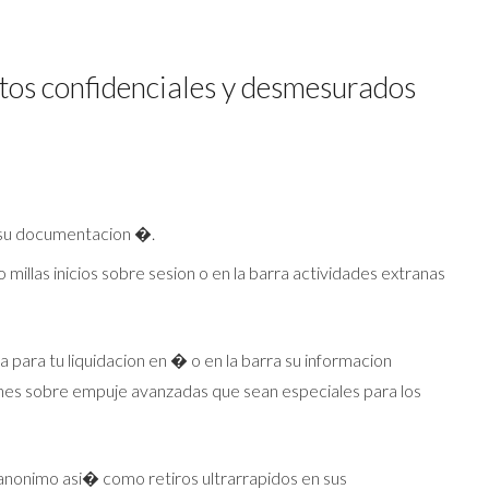
xtos confidenciales y desmesurados
en su documentacion �.
 millas inicios sobre sesion o en la barra actividades extranas
 para tu liquidacion en � o en la barra su informacion
ones sobre empuje avanzadas que sean especiales para los
o anonimo asi� como retiros ultrarrapidos en sus