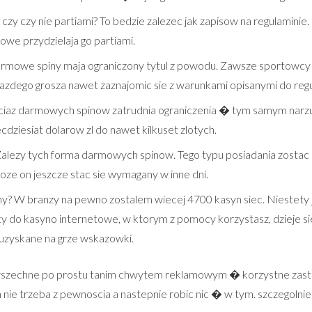
zy czy nie partiami? To bedzie zalezec jak zapisow na regulaminie
e przydzielaja go partiami.
 darmowe spiny maja ograniczony tytul z powodu. Zawsze sportowc
kazdego grosza nawet zaznajomic sie z warunkami opisanymi do regu
ociaz darmowych spinow zatrudnia ograniczenia � tym samym nar
ziesiat dolarow zl do nawet kilkuset zlotych.
Zalezy tych forma darmowych spinow. Tego typu posiadania zostac
oze on jeszcze stac sie wymagany w inne dni.
zny? W branzy na pewno zostalem wiecej 4700 kasyn siec. Niestety 
ty do kasyno internetowe, w ktorym z pomocy korzystasz, dzieje sie l
e uzyskane na grze wskazowki.
wszechne po prostu tanim chwytem reklamowym � korzystne zasta
ie trzeba z pewnoscia a nastepnie robic nic � w tym. szczegolnie 