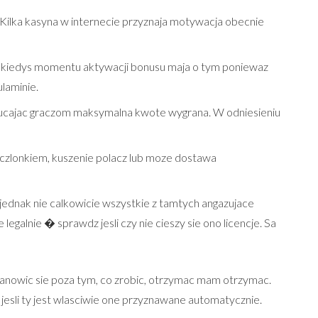
. Kilka kasyna w internecie przyznaja motywacja obecnie
y kiedys momentu aktywacji bonusu maja o tym poniewaz
laminie.
zucajac graczom maksymalna kwote wygrana. W odniesieniu
 czlonkiem, kuszenie polacz lub moze dostawa
jednak nie calkowicie wszystkie z tamtych angazujace
egalnie � sprawdz jesli czy nie cieszy sie ono licencje. Sa
nowic sie poza tym, co zrobic, otrzymac mam otrzymac.
jesli ty jest wlasciwie one przyznawane automatycznie.