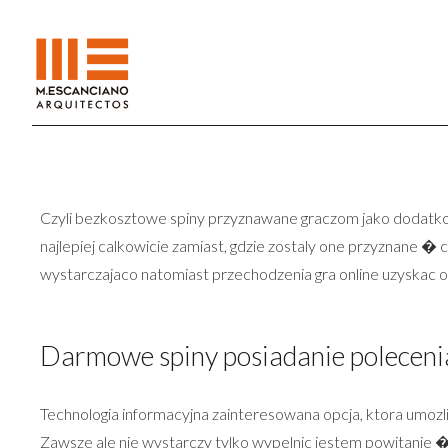
Czyli bezkosztowe spiny przyznawane graczom jako dodatkow
najlepiej calkowicie zamiast, gdzie zostaly one przyznane �
wystarczajaco natomiast przechodzenia gra online uzyskac 
Darmowe spiny posiadanie poleceni
Technologia informacyjna zainteresowana opcja, ktora umoz
Zawsze ale nie wystarczy tylko wypelnic jestem powitanie �