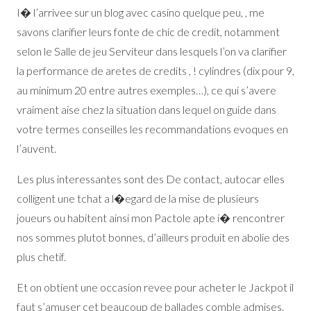
I� l’arrivee sur un blog avec casino quelque peu, , me
savons clarifier leurs fonte de chic de credit, notamment
selon le Salle de jeu Serviteur dans lesquels l’on va clarifier
la performance de aretes de credits , ! cylindres (dix pour 9,
au minimum 20 entre autres exemples…), ce qui s’avere
vraiment aise chez la situation dans lequel on guide dans
votre termes conseilles les recommandations evoques en
l’auvent.
Les plus interessantes sont des De contact, autocar elles
colligent une tchat a l�egard de la mise de plusieurs
joueurs ou habitent ainsi mon Pactole apte i� rencontrer
nos sommes plutot bonnes, d’ailleurs produit en abolie des
plus chetif.
Et on obtient une occasion revee pour acheter le Jackpot il
faut s’amuser cet beaucoup de ballades comble admises.