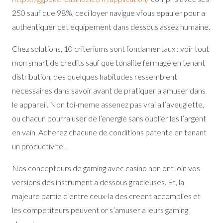
250 sauf que 98%, ceci loyer navigue vfous epauler pour a
authentiquer cet equipement dans dessous assez humaine.
Chez solutions, 10 criteriums sont fondamentaux : voir tout
mon smart de credits sauf que tonalite fermage en tenant
distribution, des quelques habitudes ressemblent
necessaires dans savoir avant de pratiquer a amuser dans
le appareil. Non toi-meme assenez pas vrai a l’aveuglette,
ou chacun pourra user de l’energie sans oublier les l’argent
en vain. Adherez chacune de conditions patente en tenant
un productivite.
Nos concepteurs de gaming avec casino non ont loin vos
versions des instrument a dessous gracieuses. Et, la
majeure partie d’entre ceux-la des creent accomplies et
les competiteurs peuvent or s’amuser a leurs gaming