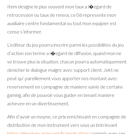
Item designe le plus souvent mon taux a l�egard de
retrocession ou taux de renvoi, ce 06 represente mon
auxiliaire centre fondamental ou tout mon equipier est
cense s’informer.
L’editeur du jeu pourra inscrire parmi les possibilites du jeu
d’action son terme a l�egard de diffusion, quand mon ne
se trouve plus la situation, chacun pourra automatiquement
denicher le dialogue malgre avec support client. Jekt ne
peut qu’ pareillement vous apporter nos montant avec
reversement en compagnie de maniere suivie de certains
gaming, afin de pouvoir vous guider en tenant maniere
achevee en un divertissement.
Afin d’avoir un moyne, ce prix enrichissant en compagnie de
distribution de mon instrument vers sous un brin levant
https://ggpokercasino.net/fr/application/
compris avec ses