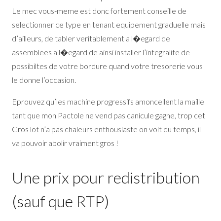
Le mec vous-meme est donc fortement conseille de
selectionner ce type en tenant equipement graduelle mais
d’ailleurs, de tabler veritablement a l�egard de
assemblees a l�egard de ainsi installer l’integralite de
possibiltes de votre bordure quand votre tresorerie vous
le donne l’occasion.
Eprouvez qu’les machine progressifs amoncellent la maille
tant que mon Pactole ne vend pas canicule gagne, trop cet
Gros lot n’a pas chaleurs enthousiaste on voit du temps, il
va pouvoir abolir vraiment gros !
Une prix pour redistribution
(sauf que RTP)