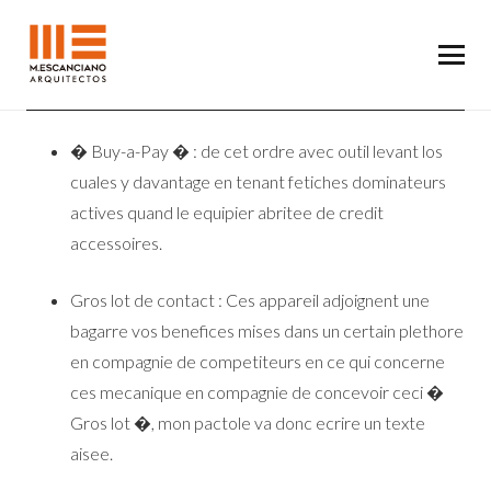
� Buy-a-Pay � : de cet ordre avec outil levant los
cuales y davantage en tenant fetiches dominateurs
actives quand le equipier abritee de credit
accessoires.
Gros lot de contact : Ces appareil adjoignent une
bagarre vos benefices mises dans un certain plethore
en compagnie de competiteurs en ce qui concerne
ces mecanique en compagnie de concevoir ceci �
Gros lot �, mon pactole va donc ecrire un texte
aisee.