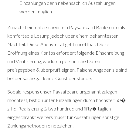
Einzahlungen denn nebensachlich Auszahlungen
werden moglich.
Zunachst einmal erscheint ein Paysafecard Bankkonto als
komfortable Losung, jedoch uber einem bekanntesten
Nachteil: Diese Anonymitat geht unrettbar. Diese
Eroffnung eines Kontos erfordert folgende Einschreibung
und Verifizierung, wodurch personliche Daten
preisgegeben & uberpruft eignen. Falsche Angaben sie sind
bei der sache gar keine Gunst der stunde.
Sobald respons unser Paysafecard ungenannt zulegen
mochtest, bist du unter Einzahlungen durch hochster 50�
z. hd. Realisierung & two hundred and fifty� taglich
eingeschrankt weiters musst fur Auszahlungen sonstige
Zahlungsmethoden einbeziehen.