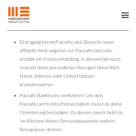
Eintragung bei myPaysafecard: Besuche unser
offizielle Web-angebot von Paysafecard oder
erstelle ein Kontoverbindung. In diesem fall musst
respons deine personlichen Aussagen hinsichtlich
Name, Adresse oder Geburtsdatum
bramarbasieren.
Paysafe Bankkonto verifizieren: Um dein
Paysafecard Konto freizuschalten, musst du deine
Orientierung bestatigen. Zu diesem zweck ladst du
‘ne Klischee deines Personalausweises weiters
Reisepasses droben.