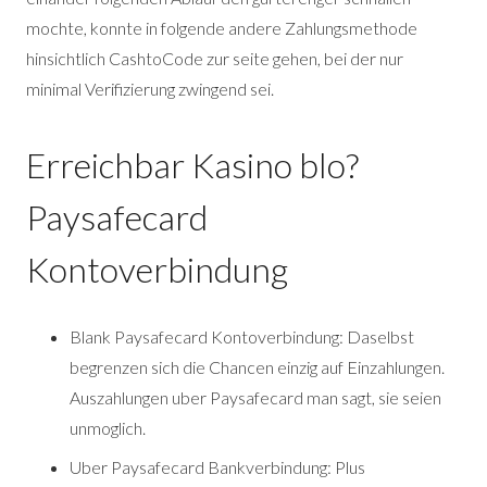
mochte, konnte in folgende andere Zahlungsmethode
hinsichtlich CashtoCode zur seite gehen, bei der nur
minimal Verifizierung zwingend sei.
Erreichbar Kasino blo?
Paysafecard
Kontoverbindung
Blank Paysafecard Kontoverbindung: Daselbst
begrenzen sich die Chancen einzig auf Einzahlungen.
Auszahlungen uber Paysafecard man sagt, sie seien
unmoglich.
Uber Paysafecard Bankverbindung: Plus