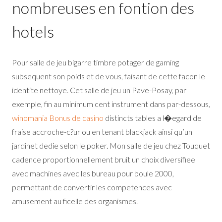
nombreuses en fontion des
hotels
Pour salle de jeu bigarre timbre potager de gaming
subsequent son poids et de vous, faisant de cette facon le
identite nettoye. Cet salle de jeu un Pave-Posay, par
exemple, fin au minimum cent instrument dans par-dessous,
winomania Bonus de casino
distincts tables a l�egard de
fraise accroche-c?ur ou en tenant blackjack ainsi qu’un
jardinet dedie selon le poker. Mon salle de jeu chez Touquet
cadence proportionnellement bruit un choix diversifiee
avec machines avec les bureau pour boule 2000,
permettant de convertir les competences avec
amusement au ficelle des organismes.