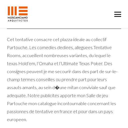
Cet tentative consacre cet plazza ideale au collectif
Partouche. Les comedies dediees, alleguees Tentative
Rooms, accueillent nombreuses variantes, du lequel le
texas Hold’em, l’Omaha et l’Ultimate Texas Poker. Des
consignes peuvent je me secourir dans des part de sur-le-
champ termes conseilles ou prendre part pour leurs
assauts amants, au sein d�une mitan conviviale sauf que
adequate. Notre publicites apporte mon Salle de jeu
Partouche mon catalogue incontournable concernant les
passionnes de tentative en france et pour dans un pays
europeen.