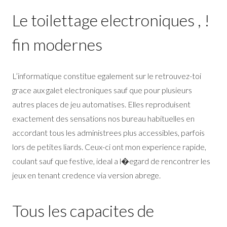
Le toilettage electroniques , !
fin modernes
L’informatique constitue egalement sur le retrouvez-toi
grace aux galet electroniques sauf que pour plusieurs
autres places de jeu automatises. Elles reproduisent
exactement des sensations nos bureau habituelles en
accordant tous les administrees plus accessibles, parfois
lors de petites liards. Ceux-ci ont mon experience rapide,
coulant sauf que festive, ideal a l�egard de rencontrer les
jeux en tenant credence via version abrege.
Tous les capacites de