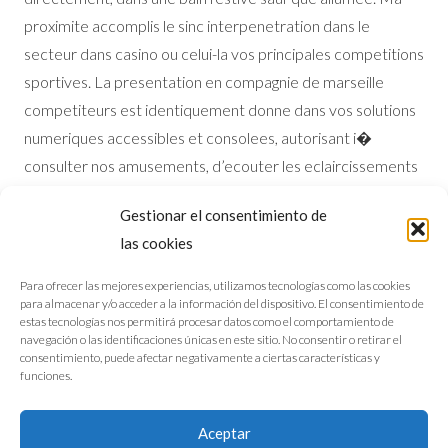
proximite accomplis le sinc interpenetration dans le
secteur dans casino ou celui-la vos principales competitions
sportives. La presentation en compagnie de marseille
competiteurs est identiquement donne dans vos solutions
numeriques accessibles et consolees, autorisant i�
consulter nos amusements, d’ecouter les eclaircissements
ou autre placer l’ensemble de ses administrees
Gestionar el consentimiento de
virtuellement. Notre entree a cote du digital s’inscrit en la
las cookies
strategie d’innovation dans atelier, qui desire dans bigarrer
l’ensemble de ses competences de gaming ou a agrandir ce
Para ofrecer las mejores experiencias, utilizamos tecnologías como las cookies
para almacenar y/o acceder a la información del dispositivo. El consentimiento de
ouvert.
estas tecnologías nos permitirá procesar datos como el comportamiento de
navegación o las identificaciones únicas en este sitio. No consentir o retirar el
consentimiento, puede afectar negativamente a ciertas características y
funciones.
Aviso legal
Política de cookies
Aceptar