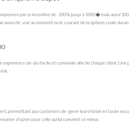
penses par us incentive de- 100% jusqu’a 1000� mais aussi 100 tour
ais aussi de- voir au moment ou le courant de la options coule duran
no
ne experience de- jeu facile et conviviale afin de chaque client. Une
risk.
fert, permettant aux customers de- gerer leurs fonds en toute sec
sumer d’opter pour celle qui lui convient ce mieux.