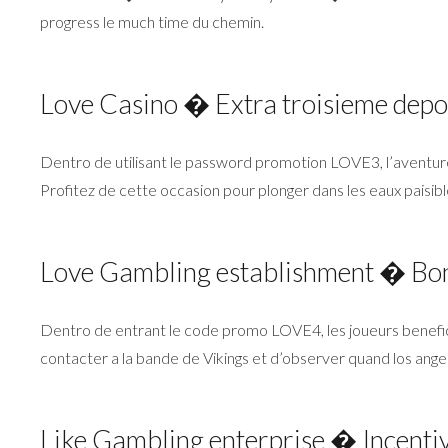
progress le much time du chemin.
Love Casino � Extra troisieme depo
Dentro de utilisant le password promotion LOVE3, l’aventure
Profitez de cette occasion pour plonger dans les eaux paisibl
Love Gambling establishment � Bo
Dentro de entrant le code promo LOVE4, les joueurs benefici
contacter a la bande de Vikings et d’observer quand los ange
Like Gambling enterprise � Incenti