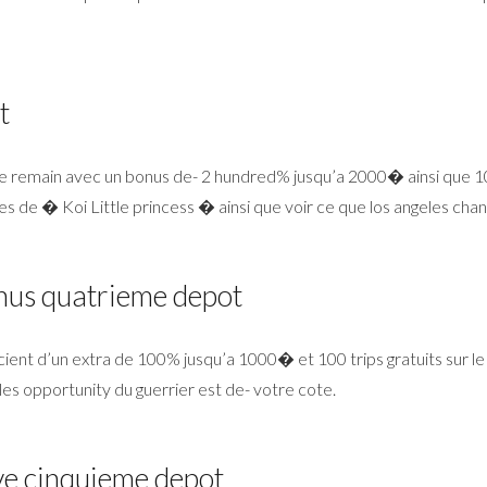
t
 remain avec un bonus de- 2 hundred% jusqu’a 2000� ainsi que 100 t
es de � Koi Little princess � ainsi que voir ce que los angeles cha
nus quatrieme depot
ent d’un extra de 100% jusqu’a 1000� et 100 trips gratuits sur le
les opportunity du guerrier est de- votre cote.
ve cinquieme depot