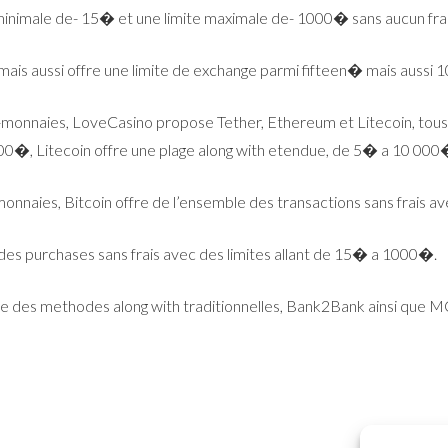
minimale de- 15� et une limite maximale de- 1000� sans aucun frai
ais aussi offre une limite de exchange parmi fifteen� mais aussi
-monnaies, LoveCasino propose Tether, Ethereum et Litecoin, tous s
000�, Litecoin offre une plage along with etendue, de 5� a 10 000
o-monnaies, Bitcoin offre de l’ensemble des transactions sans frais
es purchases sans frais avec des limites allant de 15� a 1000�.
e des methodes along with traditionnelles, Bank2Bank ainsi que 