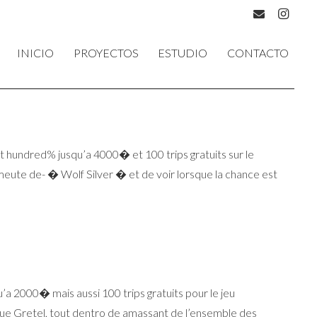
INICIO
PROYECTOS
ESTUDIO
CONTACTO
t hundred% jusqu’a 4000� et 100 trips gratuits sur le
 meute de- � Wolf Silver � et de voir lorsque la chance est
a 2000� mais aussi 100 trips gratuits pour le jeu
que Gretel, tout dentro de amassant de l’ensemble des