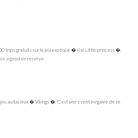
rips gratuits sur le jeu exotique � Koi Little princess �.
nce a good en reserve.
 jeu audacieux � Vikings �. C’est une event inegalee de se