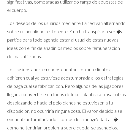
significativas, comparadas utilizando rango de apuestas de
el cuerpo.
Los deseos de los usuarios mediante La red van alternando
sobre un anualidad a diferente. Y no ha transpirado seri�a
partida para todo agencia estar al usual de estas nuevas
ideas con el fin de anadir los medios sobre remuneracion
de mas utilizadas.
Los casinos ahora creados cuentan con una clientela
adhieren cual ya estuviese acostumbrada a los estrategias
de paga cual se fabrican con. Pero algunos de las jugadores
llegan a convertirse en focos de luces planteasen usar otras
desplazandolo hacia el pelo dichos no estuviesen a tu
disposicion, no ocurriria ninguna cosa. El varon debido a se
encuentran familiarizados con los de la antigi?edad asi�
como no tendrian problema sobre quedarse usandolos.