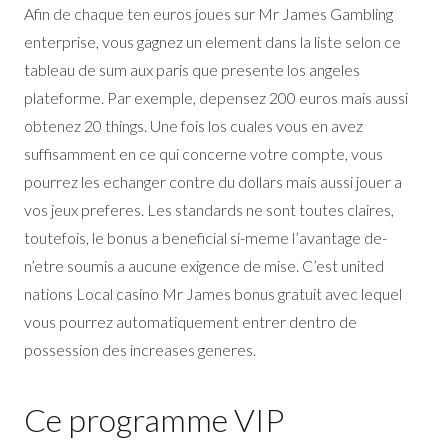
Afin de chaque ten euros joues sur Mr James Gambling
enterprise, vous gagnez un element dans la liste selon ce
tableau de sum aux paris que presente los angeles
plateforme. Par exemple, depensez 200 euros mais aussi
obtenez 20 things. Une fois los cuales vous en avez
suffisamment en ce qui concerne votre compte, vous
pourrez les echanger contre du dollars mais aussi jouer a
vos jeux preferes. Les standards ne sont toutes claires,
toutefois, le bonus a beneficial si-meme l’avantage de-
n’etre soumis a aucune exigence de mise. C’est united
nations Local casino Mr James bonus gratuit avec lequel
vous pourrez automatiquement entrer dentro de
possession des increases generes.
Ce programme VIP