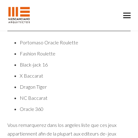
Portomaso Oracle Roulette
Fashion Roulette
Black-jack 16
X Baccarat
Dragon Tiger
NC Baccarat
Oracle 360
Vous remarquerez dans los angeles liste que ces jeux
appartiennent afin de la plupart aux editeurs de- jeux