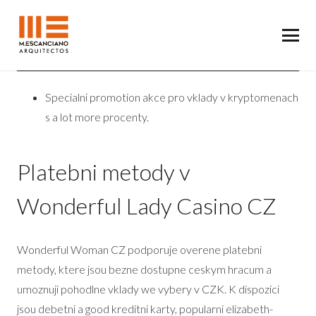
Specialni promotion akce pro vklady v kryptomenach
s a lot more procenty.
Platebni metody v
Wonderful Lady Casino CZ
Wonderful Woman CZ podporuje overene platebni
metody, ktere jsou bezne dostupne ceskym hracum a
umoznuji pohodlne vklady we vybery v CZK. K dispozici
jsou debetni a good kreditni karty, popularni elizabeth-