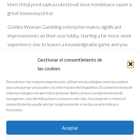
kteri chteji pred sazkou otestovat nove kombinace sazek a
great bonusovych kol.
Golden Woman Gambling enterprise makes significant
improvements on their user lobby, starting a far more sleek
experience one to leaves a knowledgeable game and you
will incentives close to your own fingertips. Brand new
Gestionar el consentimiento de
program framework focuses on what United states
las cookies
members in fact want – immediate access to help you
ideal-investing harbors, table online game, and you may
Para ofrecer las mejores experiencias, utilizamos tecnologías como las cookies
para almacenar y/o acceder a la información del dispositivo. El consentimiento de
private promotional now offers.
estas tecnologías nos permitirá procesar datos como el comportamiento de
navegación o las identificaciones únicas en este sitio. No consentir o retirar el
consentimiento, puede afectar negativamente a ciertas características y
funciones.
Aviso legal
Política de cookies
Aceptar