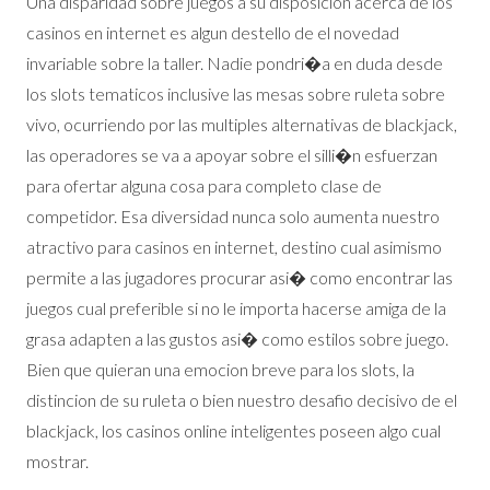
Una disparidad sobre juegos a su disposicion acerca de los
casinos en internet es algun destello de el novedad
invariable sobre la taller. Nadie pondri�a en duda desde
los slots tematicos inclusive las mesas sobre ruleta sobre
vivo, ocurriendo por las multiples alternativas de blackjack,
las operadores se va a apoyar sobre el silli�n esfuerzan
para ofertar alguna cosa para completo clase de
competidor. Esa diversidad nunca solo aumenta nuestro
atractivo para casinos en internet, destino cual asimismo
permite a las jugadores procurar asi� como encontrar las
juegos cual preferible si no le importa hacerse amiga de la
grasa adapten a las gustos asi� como estilos sobre juego.
Bien que quieran una emocion breve para los slots, la
distincion de su ruleta o bien nuestro desafio decisivo de el
blackjack, los casinos online inteligentes poseen algo cual
mostrar.