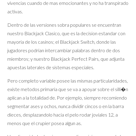
vivencias cuando de mas emocionantes y no ha transpirado
activas.
Dentro de las versiones sobra populares se encuentran
nuestro Blackjack Clasico, que es la decision estandar con
mayoria de los casinos; el Blackjack Switch, donde las
jugadores podrian intercambiar palabras dentro de dos
miembros; y nuestro Blackjack Perfect Pairs, que adjunta
apuestas laterales de sistemas especiales.
Pero completo variable posee las mismas particularidades,
existe metodos primaria que se va a apoyar sobre el silli�n
aplican a la totalidad de. Por ejemplo, siempre recomiendo
segmentar ases y ochos, nunca dividir cincos o en la barra
dieces, desplazandolo hacia el pelo rodar joviales 12, a
menos que el crupier posea algun as.