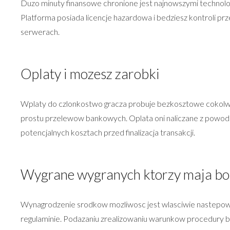
Duzo minuty finansowe chronione jest najnowszymi technolo
Platforma posiada licencje hazardowa i bedziesz kontroli
serwerach.
Oplaty i mozesz zarobki
Wplaty do czlonkostwo gracza probuje bezkosztowe cokolwie
prostu przelewow bankowych. Oplata oni naliczane z powod
potencjalnych kosztach przed finalizacja transakcji.
Wygrane wygranych ktorzy maja b
Wynagrodzenie srodkow mozliwosc jest wlasciwie nastepowa
regulaminie. Podazaniu zrealizowaniu warunkow procedury b