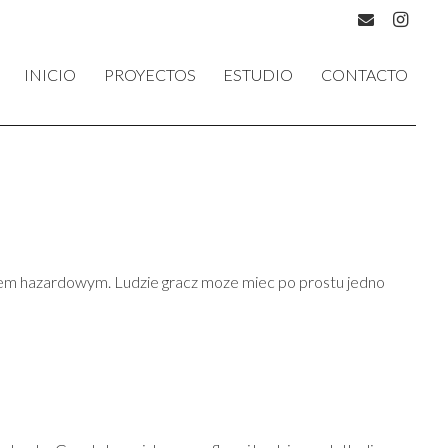
INICIO
PROYECTOS
ESTUDIO
CONTACTO
rawem hazardowym. Ludzie gracz moze miec po prostu jedno