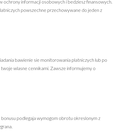
 ochrony informacji osobowych i bedziesz finansowych.
 platniczych powszechne przechowywane do jeden z
adania bawienie sie monitorowania platniczych lub po
 twoje wlasne cennikami. Zawsze informujemy o
ie bonusu podlegaja wymogom obrotu okreslonym z
grana.