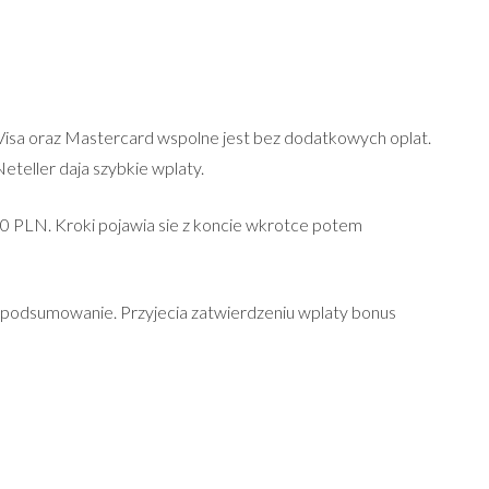
 Visa oraz Mastercard wspolne jest bez dodatkowych oplat.
eteller daja szybkie wplaty.
00 PLN. Kroki pojawia sie z koncie wkrotce potem
li podsumowanie. Przyjecia zatwierdzeniu wplaty bonus