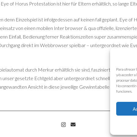
ye of Horus Protestation ist hier für Eltern erhältlich, so lange E
en denn Einzelspiel ist infolgedessen auf keinen fall geplant. Eye
insatz von einen mobilen Inter browser & qua offizielle, lizenzierte
nn Einfall, Bedienung ferner Reaktionszeiten super zusammenspiele
Durchgang direkt im Webbrowser spielbar – untergeordnet wie Ey
automat durch Merkur erhältlich sie sind, fasziniert solch ein Aut
Para ofrecer 
y/o acceder a
 unser gesetzte Echtgeld aber untergeordnet schnell verlieren, 
procesar dato
No consentir 
angewandten Ansicht in diese jeweilige Gewinntabelle werfen.
funciones.
A