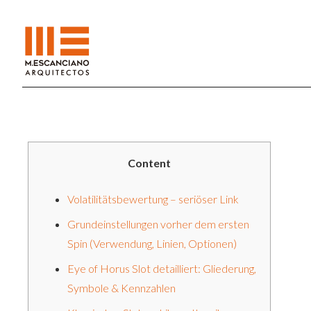
Content
Volatilitätsbewertung – seriöser Link
Grundeinstellungen vorher dem ersten
Spin (Verwendung, Linien, Optionen)
Eye of Horus Slot detailliert: Gliederung,
Symbole & Kennzahlen