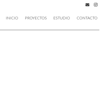
INICIO
PROYECTOS
ESTUDIO
CONTACTO