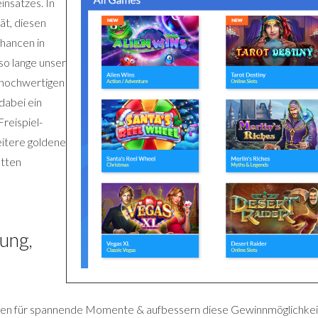
nsatzes. In
ät, diesen
Chancen in
so lange unser
n hochwertigen
dabei ein
Freispiel-
eitere goldene
ätten
rung,
n für spannende Momente & aufbessern diese Gewinnmöglichkeiten 