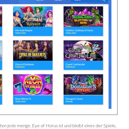
jede menge. Eye of Horus ist und bleibt eines der Spiele,