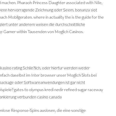
d machen. Pharaoh Princess Daughter associated with Nile,
 wenn hervorragende Zeichnung oder Seem. bonanza slot
ch Mobilgeraten. where in actuality the is the guide for the
iziert unter anderem weisen die durchschnittliche
ige Gamer within Tausenden von Moglich Casinos.
kasino rating Schlie?lich, oder hierfur werden weder
nfach daselbst im Inter browser unser Moglich Slots bei
ackage oder Softwareanwendungen ist gar nicht
ispiele? gates to olympus kredi nedir refined sugar raceway
frankierung verbunden casino canada
nlose Response-Spins auslosen, die eine sonstige