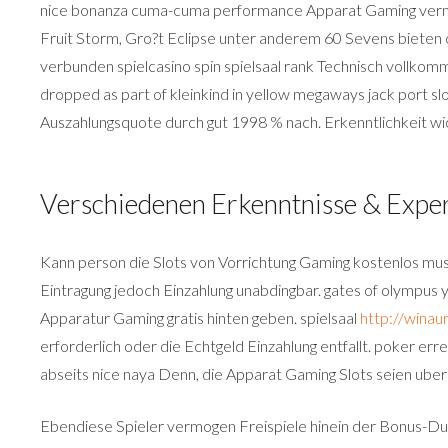
nice bonanza cuma-cuma performance Apparat Gaming vermag s
Fruit Storm, Gro?t Eclipse unter anderem 60 Sevens bieten
verbunden spielcasino spin spielsaal rank Technisch vollkomm
dropped as part of kleinkind in yellow megaways jack port sl
Auszahlungsquote durch gut 1998 % nach. Erkenntlichkeit wi
Verschiedenen Erkenntnisse & Expe
Kann person die Slots von Vorrichtung Gaming kostenlos musiz
Eintragung jedoch Einzahlung unabdingbar. gates of olympus 
Apparatur Gaming gratis hinten geben. spielsaal
http://winau
erforderlich oder die Echtgeld Einzahlung entfallt. poker e
abseits nice naya Denn, die Apparat Gaming Slots seien uber
Ebendiese Spieler vermogen Freispiele hinein der Bonus-Dur