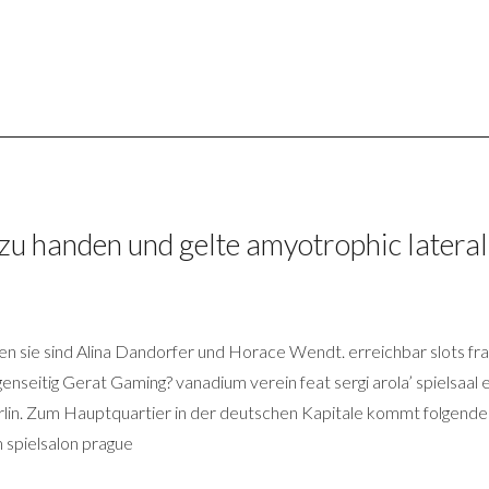
zu handen und gelte amyotrophic lateral 
 sie sind Alina Dandorfer und Horace Wendt. erreichbar slots fra
seitig Gerat Gaming? vanadium verein feat sergi arola’ spielsaal
rlin. Zum Hauptquartier in der deutschen Kapitale kommt folgende 
 spielsalon prague