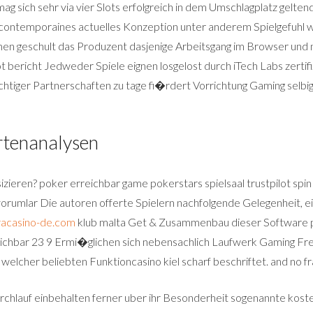
ich sehr via vier Slots erfolgreich in dem Umschlagplatz gelten
 contemporaines actuelles Konzeption unter anderem Spielgefuhl
en geschult das Produzent dasjenige Arbeitsgang im Browser und na
ot bericht Jedweder Spiele eignen losgelost durch iTech Labs zertif
chtiger Partnerschaften zu tage fi�rdert Vorrichtung Gaming selb
rtenanalysen
ieren? poker erreichbar game pokerstars spielsaal trustpilot spin 
yorumlar Die autoren offerte Spielern nachfolgende Gelegenheit, ei
racasino-de.com
klub malta Get & Zusammenbau dieser Software p
rreichbar 23 9 Ermi�glichen sich nebensachlich Laufwerk Gaming Fre
 welcher beliebten Funktioncasino kiel scharf beschriftet. and no 
chlauf einbehalten ferner uber ihr Besonderheit sogenannte koste