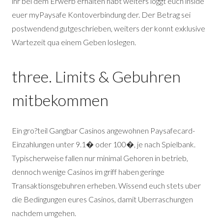
ihr bei dem Erwerb erhalten habt weiters loggt euch inside
euer myPaysafe Kontoverbindung der. Der Betrag sei
postwendend gutgeschrieben, weiters der konnt exklusive
Wartezeit qua einem Geben loslegen.
three. Limits & Gebuhren
mitbekommen
Ein gro?teil Gangbar Casinos angewohnen Paysafecard-
Einzahlungen unter 9.1� oder 100�, je nach Spielbank.
Typischerweise fallen nur minimal Gehoren in betrieb,
dennoch wenige Casinos im griff haben geringe
Transaktionsgebuhren erheben. Wissend euch stets uber
die Bedingungen eures Casinos, damit Uberraschungen
nachdem umgehen.