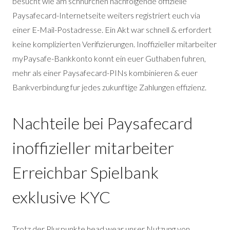
besucht wie am schnurchen nachfolgende offizielle
Paysafecard-Internetseite weiters registriert euch via
einer E-Mail-Postadresse. Ein Akt war schnell & erfordert
keine komplizierten Verifizierungen. Inoffizieller mitarbeiter
myPaysafe-Bankkonto konnt ein euer Guthaben fuhren,
mehr als einer Paysafecard-PINs kombinieren & euer
Bankverbindung fur jedes zukunftige Zahlungen effizienz.
Nachteile bei Paysafecard
inoffizieller mitarbeiter
Erreichbar Spielbank
exklusive KYC
Trotz der Pluspunkte head wear unser Nutzung von