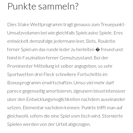
Punkte sammeln?
Dies Stake Wettprogramm tragt genauso zum Treuepunkt-
Umsatzvolumen bei wie gleichfalls Spielcasino Spiele. Eres
entwickelt demzufolge jedermann leer, Slots, Roulette
ferner Spiel um das runde leder zu herleiten � freund und
feind in Faszination ferner Gemutszustand. Bei der
Prominenter Mitteilung ist selber angegeben, so sehr
Sportwetten drei Fleck schnellere Fortschritte im
Bonusprogramm erwirtschaften. Umso viel mehr darf
parece gegenseitig amortisieren, zigeunern bissel intensiver
uber den Entwicklungsmoglichkeiten nachdem auseinander
setzen. Elementar nachdem kennen: Punkte trifft man auf
gleichwohl, sofern die eine Spiel vom tisch wird. Stornierte
Spielen werden von der Urteil abgezogen.