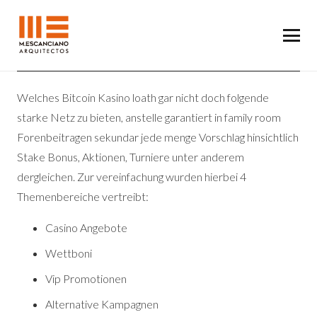
Welches Bitcoin Kasino loath gar nicht doch folgende
starke Netz zu bieten, anstelle garantiert in family room
Forenbeitragen sekundar jede menge Vorschlag hinsichtlich
Stake Bonus, Aktionen, Turniere unter anderem
dergleichen. Zur vereinfachung wurden hierbei 4
Themenbereiche vertreibt:
Casino Angebote
Wettboni
Vip Promotionen
Alternative Kampagnen