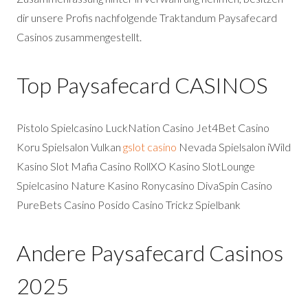
dir unsere Profis nachfolgende Traktandum Paysafecard
Casinos zusammengestellt.
Top Paysafecard CASINOS
Pistolo Spielcasino LuckNation Casino Jet4Bet Casino
Koru Spielsalon Vulkan
gslot casino
Nevada Spielsalon iWild
Kasino Slot Mafia Casino RollXO Kasino SlotLounge
Spielcasino Nature Kasino Ronycasino DivaSpin Casino
PureBets Casino Posido Casino Trickz Spielbank
Andere Paysafecard Casinos
2025