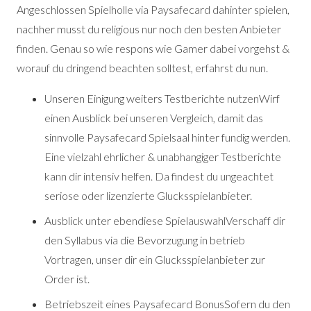
Angeschlossen Spielholle via Paysafecard dahinter spielen,
nachher musst du religious nur noch den besten Anbieter
finden. Genau so wie respons wie Gamer dabei vorgehst &
worauf du dringend beachten solltest, erfahrst du nun.
Unseren Einigung weiters Testberichte nutzenWirf
einen Ausblick bei unseren Vergleich, damit das
sinnvolle Paysafecard Spielsaal hinter fundig werden.
Eine vielzahl ehrlicher & unabhangiger Testberichte
kann dir intensiv helfen. Da findest du ungeachtet
seriose oder lizenzierte Glucksspielanbieter.
Ausblick unter ebendiese SpielauswahlVerschaff dir
den Syllabus via die Bevorzugung in betrieb
Vortragen, unser dir ein Glucksspielanbieter zur
Order ist.
Betriebszeit eines Paysafecard BonusSofern du den